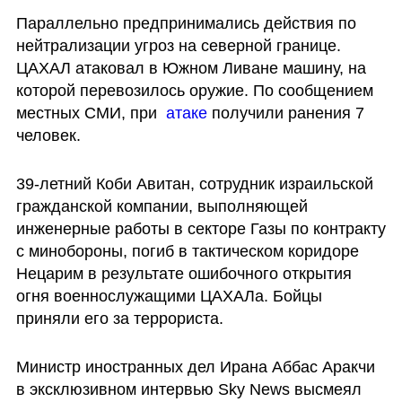
Параллельно предпринимались действия по 
нейтрализации угроз на северной границе. 
ЦАХАЛ атаковал в Южном Ливане машину, на 
которой перевозилось оружие. По сообщением 
местных СМИ, при 
 атаке
 получили ранения 7 
человек. 
39-летний Коби Авитан, сотрудник израильской 
гражданской компании, выполняющей 
инженерные работы в секторе Газы по контракту 
с минобороны, погиб в тактическом коридоре 
Нецарим в результате ошибочного открытия 
огня военнослужащими ЦАХАЛа. Бойцы 
приняли его за террориста.
Министр иностранных дел Ирана Аббас Аракчи 
в эксклюзивном интервью Sky News высмеял 