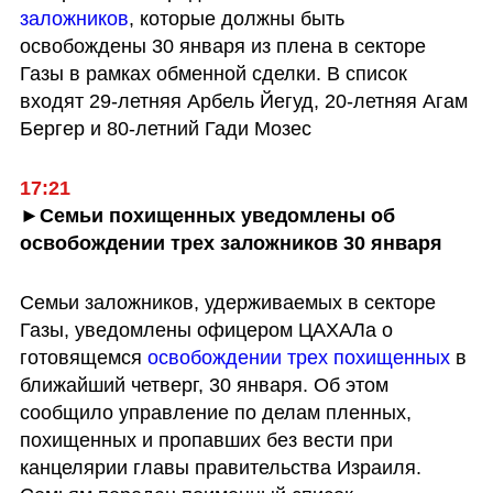
заложников
, которые должны быть 
освобождены 30 января из плена в секторе 
Газы в рамках обменной сделки. В список 
входят 29-летняя Арбель Йегуд, 20-летняя Агам 
Бергер и 80-летний Гади Мозес
17:21
►Семьи похищенных уведомлены об 
освобождении трех заложников 30 января
Семьи заложников, удерживаемых в секторе 
Газы, уведомлены офицером ЦАХАЛа о 
готовящемся 
освобождении трех похищенных
 в 
ближайший четверг, 30 января. Об этом 
сообщило управление по делам пленных, 
похищенных и пропавших без вести при 
канцелярии главы правительства Израиля. 