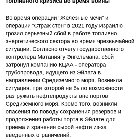
топливного кризиса во время войны
Во время операции "Железные мечи" и 
операции "Страж стен" в 2021 году Израилю 
грозил серьезный сбой в работе топливно-
энергетического сектора во время чрезвычайной 
ситуации. Согласно отчету государственного 
контролера Матаниягу Энгельмана, сбой 
затронул компанию КЦАА - оператора 
трубопровода, идущего из Эйлата в 
направлении Средиземного моря. Возникла 
ситуация, при которой не было возможности 
разгружать нефтепродукты вне портов 
Средиземного моря. Кроме того, возникли 
опасения по поводу сохранения резервов и 
продолжения работы порта в Эйлате для 
приема и хранения сырой нефти из-за 
введенных ограничений.