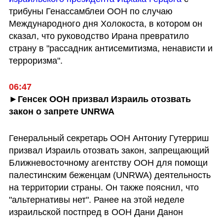
трибуны Генассамблеи ООН по случаю 
Международного дня Холокоста, в котором он 
сказал, что руководство Ирана превратило 
страну в "рассадник антисемитизма, ненависти и 
терроризма".
06:47
►Генсек ООН призвал Израиль отозвать 
закон о запрете UNRWA
Генеральный секретарь ООН Антониу Гутерриш 
призвал Израиль отозвать закон, запрещающий 
Ближневосточному агентству ООН для помощи 
палестинским беженцам (UNRWA) деятельность 
на территории страны. Он также пояснил, что 
"альтернативы нет". Ранее на этой неделе 
израильской постпред в ООН Дани Данон 