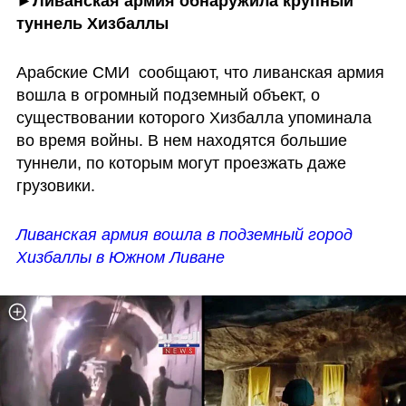
►Ливанская армия обнаружила крупный 
туннель Хизбаллы
Арабские СМИ  сообщают, что ливанская армия 
вошла в огромный подземный объект, о 
существовании которого Хизбалла упоминала 
во время войны. В нем находятся большие 
туннели, по которым могут проезжать даже 
грузовики. 
Ливанская армия вошла в подземный город 
Хизбаллы в Южном Ливане