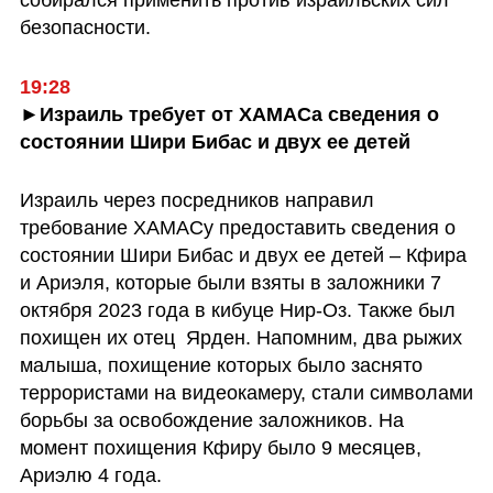
безопасности.
19:28
►Израиль требует от ХАМАСа сведения о 
состоянии Шири Бибас и двух ее детей
Израиль через посредников направил 
требование ХАМАСу предоставить сведения о 
состоянии Шири Бибас и двух ее детей – Кфира 
и Ариэля, которые были взяты в заложники 7 
октября 2023 года в кибуце Нир-Оз. Также был 
похищен их отец  Ярден. Напомним, два рыжих 
малыша, похищение которых было заснято 
террористами на видеокамеру, стали символами 
борьбы за освобождение заложников. На 
момент похищения Кфиру было 9 месяцев, 
Ариэлю 4 года.