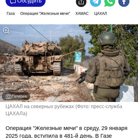
Обсудить
Газа
Операция "Железные мечи"
ХАМАС
ЦАХАЛ
Галерея
ЦАХАЛ на северных рубежах
(
Фото: пресс-служба 
ЦАХАЛа
)
Операция "Железные мечи" в среду, 29 января 
2025 года, вступила в 481-й день. В Газе 