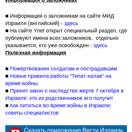
Информация о заложниках
■ Информация о заложникам на сайте МИД 
Израиля (английский) - 
здесь
■ На сайте Ynet открыт специальный раздел, где 
публикуют имена всех заложников,  отдельно 
указывается, кто уже освобожден - 
здесь
Полезная информация
■ 
Пожертвования солдатам и пострадавшим
■ 
Новые правила работы "Типат-халав" на 
время войны
■ 
Принят закон о наследстве жертв 7 октября в 
Израиле: кто из родственников его получит
■ 
Как питаться во время войны в Израиле: 
советы специалистов