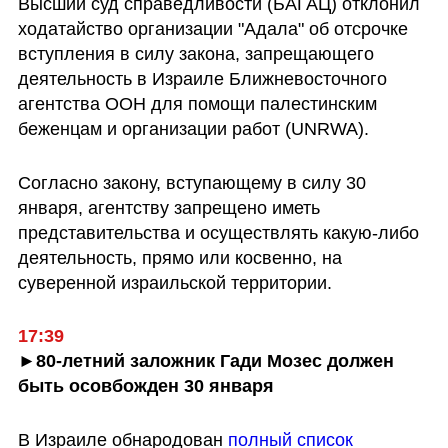
Высший суд справедливости (БАГАЦ) отклонил 
ходатайство организации "Адала" об отсрочке 
вступления в силу закона, запрещающего 
деятельность в Израиле Ближневосточного 
агентства ООН для помощи палестинским 
беженцам и организации работ (UNRWA).
Согласно закону, вступающему в силу 30 
января, агентству запрещено иметь 
представительства и осуществлять какую-либо 
деятельность, прямо или косвенно, на 
суверенной израильской территории.
17:39
►80-летний заложник Гади Мозес должен 
быть осовбожден 30 января
В Израиле обнародован 
полный список 