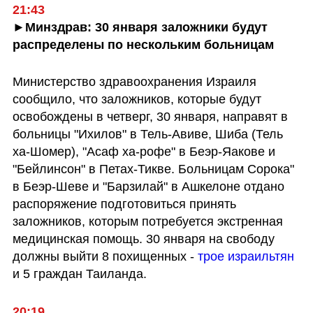
21:43
►Минздрав: 30 января заложники будут 
распределены по нескольким больницам
Министерство здравоохранения Израиля 
сообщило, что заложников, которые будут 
освобождены в четверг, 30 января, направят в 
больницы "Ихилов" в Тель-Авиве, Шиба (Тель 
ха-Шомер), "Асаф ха-рофе" в Беэр-Яакове и 
"Бейлинсон" в Петах-Тикве. Больницам Сорока" 
в Беэр-Шеве и "Барзилай" в Ашкелоне отдано 
распоряжение подготовиться принять 
заложников, которым потребуется экстренная 
медицинская помощь. 30 января на свободу 
должны выйти 8 похищенных - 
трое израильтян
и 5 граждан Таиланда. 
20:19