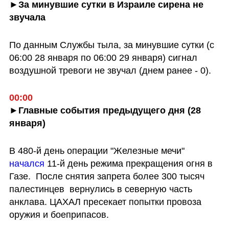
►За минувшие сутки в Израиле сирена не 
звучала 
По данным Службы тыла, за минувшие сутки (с 
06:00 28 января по 06:00 29 января) сигнал 
воздушной тревоги не звучал (днем ранее - 0).
00:00
►Главные события предыдущего дня (28 
января)
В 480-й день операции "Железные мечи" 
начался 
11-й день режима прекращения огня в 
Газе.  После снятия запрета более 300 тысяч 
палестинцев  вернулись в северную часть 
анклава. ЦАХАЛ пресекает попытки провоза 
оружия и боеприпасов.