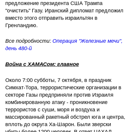
предложение президента США Трампа 
"очистить" Газу. Иранский дипломат предложил 
вместо этого отправить израильтян в 
Гренландию. 
Все подробности
:
Операция "Железные мечи", 
день 480-й
Война с ХАМАСом: главное
Около 7:00 субботы, 7 октября, в праздник 
Симхат-Тора, террористические организации в 
секторе Газы предприняли против Израиля 
комбинированную атаку - проникновение 
террористов с суши, моря и воздуха и 
массированный ракетный обстрел юга и центра, 
вплоть до округа Ха-Шарон. Были зверски 
убиты более 1200 человек. В ответ ЦАХАЛ 