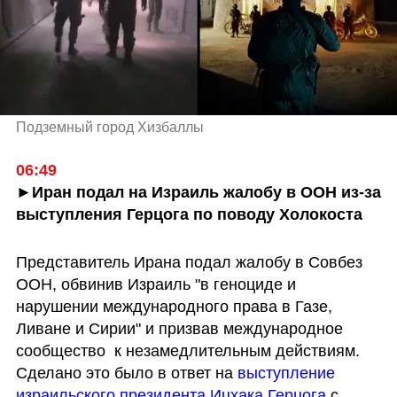
Подземный город Хизбаллы
06:49
►Иран подал на Израиль жалобу в ООН из-за 
выступления Герцога по поводу Холокоста
Представитель Ирана подал жалобу в Совбез 
ООН, обвинив Израиль "в геноциде и 
нарушении международного права в Газе, 
Ливане и Сирии" и призвав международное 
сообщество  к незамедлительным действиям. 
Сделано это было в ответ на 
выступление 
израильского президента Ицхака Герцога
 с 