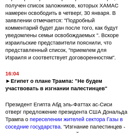
получен список заложников, которых ХАМАС 
намерен освободить в четверг, 30 января. В 
заявлении отмечается: "Подробный 
комментарий будет дан после того, как будут 
уведомлены семьи освобождаемых ". Вскоре 
израильские представители пояснили, что 
представленный список, "приемлем для 
Израиля и соответствует договоренностям".
16:04
►Египет о плане Трампа: "Не будем 
участвовать в изгнании палестинцев"
Президент Египта Абд эль-Фаттах ас-Сиси 
отверг предложение президента США Дональда 
Трампа о 
переселении жителей сектора Газы в 
соседние государства
. "Изгнание палестинцев - 