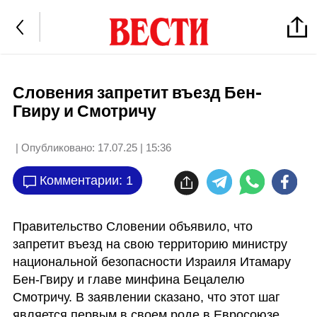
Словения запретит въезд Бен-
Гвиру и Смотричу
| Опубликовано:
17.07.25 | 15:36
Комментарии: 1
Правительство Словении объявило, что 
запретит въезд на свою территорию министру 
национальной безопасности Израиля Итамару 
Бен-Гвиру и главе минфина Бецалелю 
Смотричу. В заявлении сказано, что этот шаг 
является первым в своем роде в Евросоюзе.
