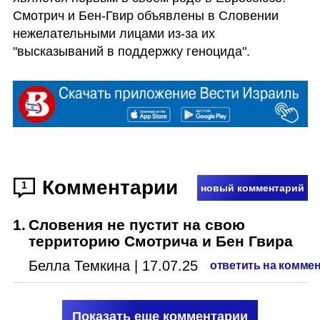
Смотрич и Бен-Гвир объявлены в Словении 
нежелательными лицами из-за их 
"высказываний в поддержку геноцида".
Комментарии
1
новый комментарий
1
.
Словения не пустит на свою
территорию Смотрича и Бен Гвира
Белла Темкина
|
17.07.25
ответить на комме
Показать еще комментарии