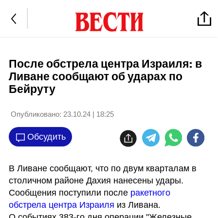
После обстрела центра Израиля: в
Ливане сообщают об ударах по
Бейруту
Опубликовано:
23.10.24 | 18:25
Обсудить
В Ливане сообщают, что по двум кварталам в 
столичном районе Дахия нанесены удары. 
Сообщения поступили после
 ракетного 
обстрела центра Израиля
 из Ливана.

О событиях 383-го дня операции "Железные 