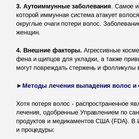
3. Аутоиммунные заболевания
. Самое и
которой иммунная система атакует волос
округлые очаги потери волос. Заболевание
женщин.
4. Внешние факторы.
 Агрессивные косме
фена и щипцов для укладки, а также привы
могут повреждать стержень и фолликулы в
►Методы лечения выпадения волос и
Хотя потеря волос - распространенное яв
лечения, одобренные Управлением по сан
продуктов и медикаментов США (FDA). В
и процедуры: 