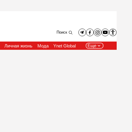
Поиск
Еще
Личная жизнь
Мода
Ynet Global