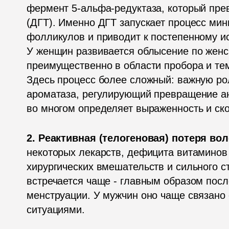
фермент 5-альфа-редуктаза, который прев
(ДГТ). Именно ДГТ запускает процесс мин
фолликулов и приводит к постепенному ис
У женщин развивается облысение по женск
преимущественно в области пробора и тем
Здесь процесс более сложный: важную рол
ароматаза, регулирующий превращение анд
во многом определяет выраженность и ско
2. Реактивная (телогеновая) потеря вол
некоторых лекарств, дефицита витаминов и
хирургических вмешательств и сильного с
встречается чаще - главным образом после
менструации. У мужчин оно чаще связано
ситуациями.