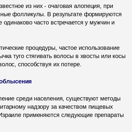
звестное из них - очаговая алопеция, при 
яные фолликулы. В результате формируются 
 одинаково часто встречается у мужчин и 
тические процедуры, частое использование 
чка туго стягивать волосы в хвосты или косы 
олос, способствуя их потере.
 облысения
ление среди населения, существуют методы 
итарному надзору за качеством пищевых 
 Израиле применяются следующие препараты 