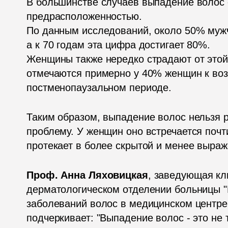
В большинстве случаев выпадение волос 
предрасположенностью.

По данным исследований, около 50% мужчи
а к 70 годам эта цифра достигает 80%.

Женщины также нередко страдают от этой
отмечаются примерно у 40% женщин к возр
постменопаузальном периоде.
Таким образом, выпадение волос нельзя р
проблему. У женщин оно встречается почти 
протекает в более скрытой и менее выра
Проф. Анна Ляховицкая
, заведующая кл
дерматологическом отделении больницы "Ш
заболеваний волос в медицинском центре 
подчеркивает: "Выпадение волос - это не 