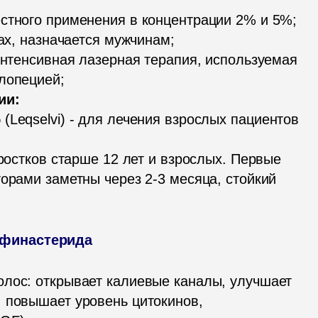
интенсивная лазерная терапия, используемая 
и: 

б
 (Leqselvi) - для лечения взрослых пациентов 
одростков старше 12 лет и взрослых. Первые 
орами заметны через 2-3 месяца, стойкий 
 финастерида
лос: открывает калиевые каналы, улучшает 
 повышает уровень цитокинов, 