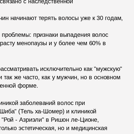
связано с наследственной 
н начинают терять волосы уже к 30 годам, 
 проблемы: признаки выпадения волос 
асту менопаузы и у более чем 60% в 
ассматривать исключительно как "мужскую" 
так же часто, как у мужчин, но в основном 
женной форме.
иникой заболеваний волос при 
иба" (Тель ха-Шомер) и клиникой 
"Рой - Азриэли" в Ришон ле-Ционе, 
только эстетическая, но и медицинская 