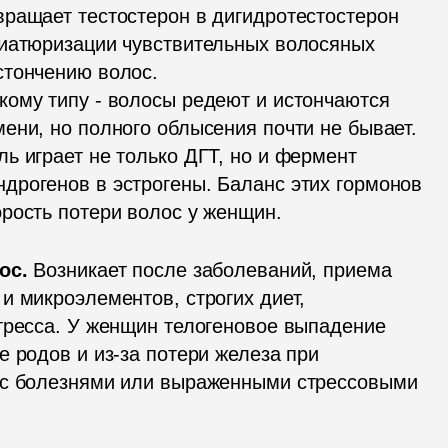
ращает тестостерон в дигидротестостерон 
иатюризации чувствительных волосяных 
тончению волос.

ому типу - волосы редеют и истончаются 
ени, но полного облысения почти не бывает. 
ь играет не только ДГТ, но и фермент 
рогенов в эстрогены. Баланс этих гормонов 
рость потери волос у женщин.
ос.
 Возникает после заболеваний, приема 
 микроэлементов, строгих диет, 
тресса. У женщин телогеновое выпадение 
 родов и из-за потери железа при 
 с болезнями или выраженными стрессовыми 