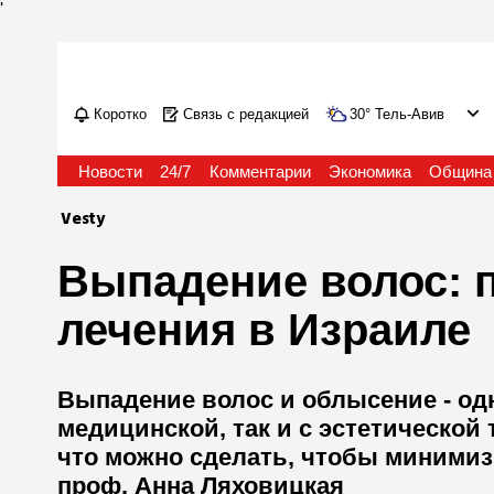
'
Коротко
Связь с редакцией
30
°
Тель-Авив
Новости
24/7
Комментарии
Экономика
Община
Vesty
Выпадение волос: 
лечения в Израиле
Выпадение волос и облысение - од
медицинской, так и с эстетической 
что можно сделать, чтобы минимиз
проф. Анна Ляховицкая