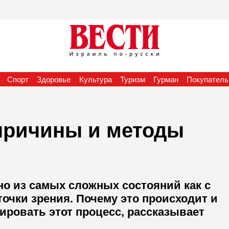
Спорт
Здоровье
Культура
Туризм
Гурман
Покупатель
причины и методы
но из самых сложных состояний как с
точки зрения. Почему это происходит и
ировать этот процесс, рассказывает