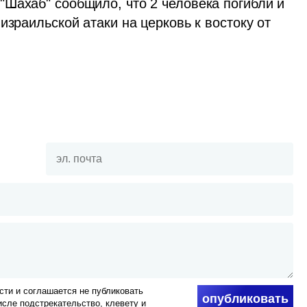
Шахаб" сообщило, что 2 человека погибли и 
зраильской атаки на церковь к востоку от 
ти и соглашается не публиковать
опубликовать
числе подстрекательство, клевету и