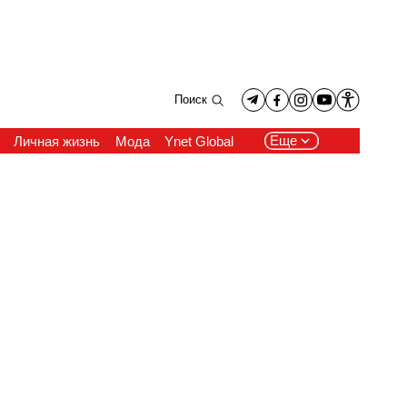
Поиск
Еще
Личная жизнь
Мода
Ynet Global