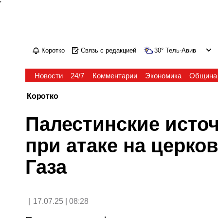
'
Коротко
Связь с редакцией
30
°
Тель-Авив
Новости
24/7
Комментарии
Экономика
Община
Коротко
Палестинские источ
при атаке на церков
Газа
|
17.07.25 | 08:28