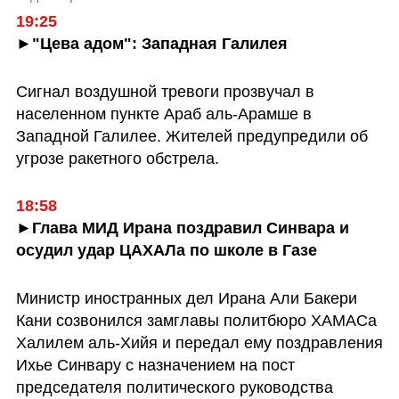
19:25
►"Цева адом": Западная Галилея
Сигнал воздушной тревоги прозвучал в 
населенном пункте Араб аль-Арамше в 
Западной Галилее. Жителей предупредили об 
угрозе ракетного обстрела.
►Глава МИД Ирана поздравил Синвара и 
осудил удар ЦАХАЛа по школе в Газе
Министр иностранных дел Ирана Али Бакери 
Кани созвонился замглавы политбюро ХАМАСа 
Халилем аль-Хийя и передал ему поздравления 
Ихье Синвару с назначением на пост 
председателя политического руководства 