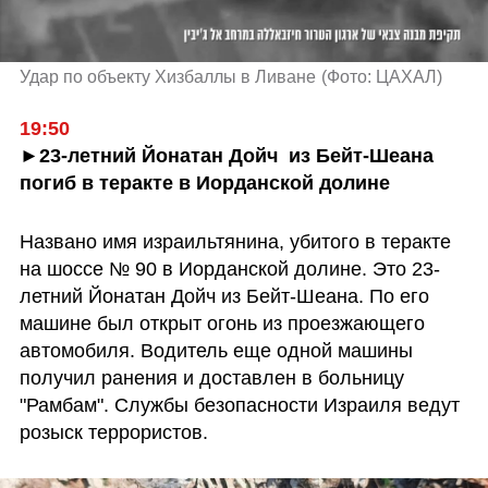
Удар по объекту Хизбаллы в Ливане
(
Фото: ЦАХАЛ
)
19:50
►23-летний Йонатан Дойч  из Бейт-Шеана 
погиб в теракте в Иорданской долине
Названо имя израильтянина, убитого в теракте 
на шоссе № 90 в Иорданской долине. Это 23-
летний Йонатан Дойч из Бейт-Шеана. По его 
машине был открыт огонь из проезжающего 
автомобиля. Водитель еще одной машины 
получил ранения и доставлен в больницу 
"Рамбам". Службы безопасности Израиля ведут 
розыск террористов.