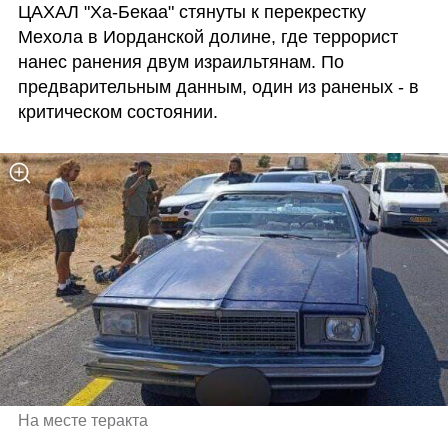
ЦАХАЛ "Ха-Бекаа" стянуты к перекрестку 
Мехола в Иорданской долине, где террорист 
нанес ранения двум израильтянам. По 
предварительным данным, один из раненых - в 
критическом состоянии.
На месте теракта 