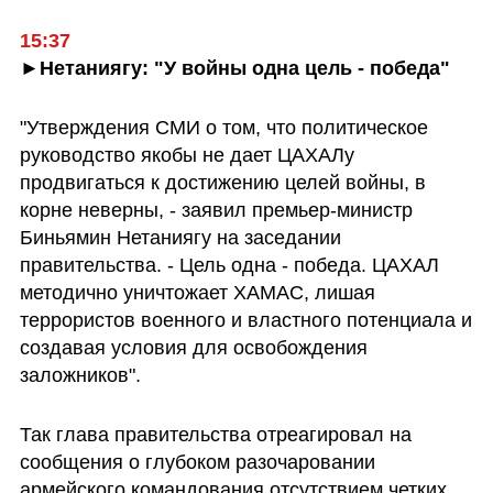
15:37
►Нетаниягу: "У войны одна цель - победа"
"Утверждения СМИ о том, что политическое 
руководство якобы не дает ЦАХАЛу 
продвигаться к достижению целей войны, в 
корне неверны, - заявил премьер-министр 
Биньямин Нетаниягу на заседании 
правительства. - Цель одна - победа. ЦАХАЛ 
методично уничтожает ХАМАС, лишая 
террористов военного и властного потенциала и 
создавая условия для освобождения 
заложников".
Так глава правительства отреагировал на 
сообщения о глубоком разочаровании 
армейского командования отсутствием четких 