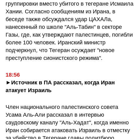
группировки вместо убитого в тегеране Исмаила 
Хании. Согласно сообщениям из Ирана, в 
беседе также обсуждался удар ЦАХАЛа, 
нанесенный по школе "Аль-Табин" в секторе 
Газы, где, как утверждают палестинцев, погибли 
более 100 человек. Иранский министр 
подчеркнул, что Тегеран осуждает "новое 
преступление сионистского режима".
18:56
►Источник в ПА рассказал, когда Иран 
атакует Израиль
Член национального палестинского совета 
Усама Аль-Али рассказал в интервью 
саудовскому каналу "Аль-Хадат", когда именно 
Иран собирается атаковать Израиль в отместку 
за убийство в Тегеране главы политбюро 