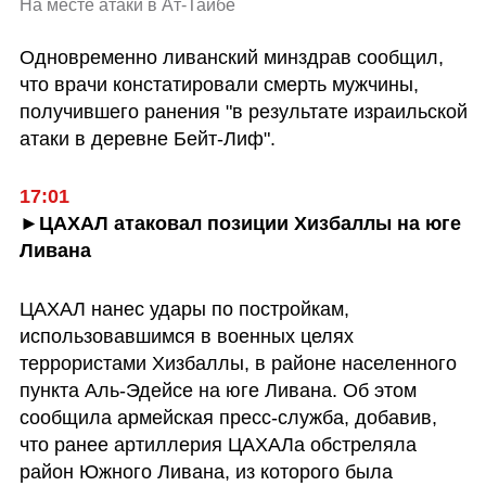
На месте атаки в Ат-Тайбе
Одновременно ливанский минздрав сообщил, 
что врачи констатировали смерть мужчины, 
получившего ранения "в результате израильской 
атаки в деревне Бейт-Лиф".
►ЦАХАЛ атаковал позиции Хизбаллы на юге 
Ливана
ЦАХАЛ нанес удары по постройкам, 
использовавшимся в военных целях 
террористами Хизбаллы, в районе населенного 
пункта Аль-Эдейсе на юге Ливана. Об этом 
сообщила армейская пресс-служба, добавив, 
что ранее артиллерия ЦАХАЛа обстреляла 
район Южного Ливана, из которого была 