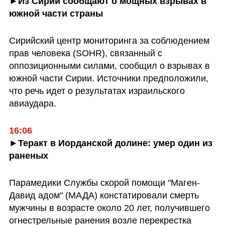
►Из Сирии сообщают о мощных взрывах в 
южной части страны
Сирийский центр мониторинга за соблюдением 
прав человека (SOHR), связанный с 
оппозиционными силами, сообщил о взрывах в 
южной части Сирии. Источники предположили, 
что речь идет о результатах израильского 
авиаудара.
16:06
►Теракт в Иорданской долине: умер один из 
раненых
Парамедики Службы скорой помощи "Маген-
Давид адом" (МАДА) констатировали смерть 
мужчины в возрасте около 20 лет, получившего 
огнестрельные ранения возле перекрестка 