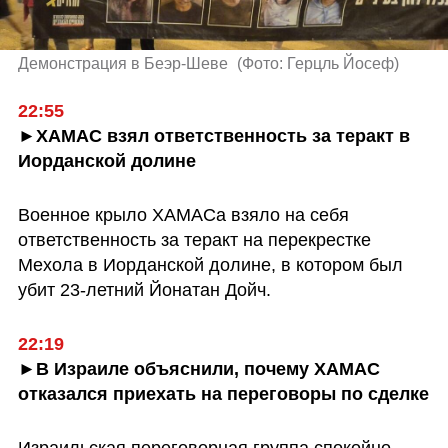
Демонстрация в Беэр-Шеве 
(
Фото: Герцль Йосеф
)
22:55
►ХАМАС взял ответственность за теракт в 
Иорданской долине
Военное крыло ХАМАСа взяло на себя 
ответственность за теракт на перекрестке 
Мехола в Иорданской долине, в котором был 
убит 23-летний Йонатан Дойч.
22:19
►В Израиле объяснили, почему ХАМАС 
отказался приехать на переговоры по сделке
Израильская переговорная группа спокойно 