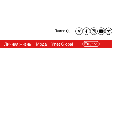
Поиск
Еще
Личная жизнь
Мода
Ynet Global