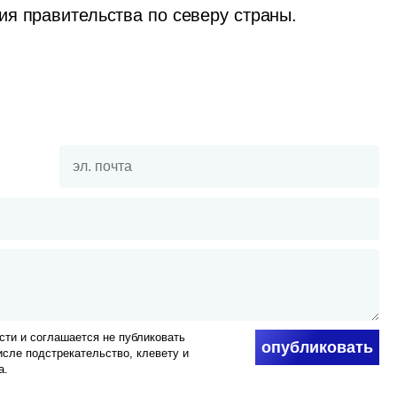
ия правительства по северу страны.
ти и соглашается не публиковать
опубликовать
числе подстрекательство, клевету и
а.