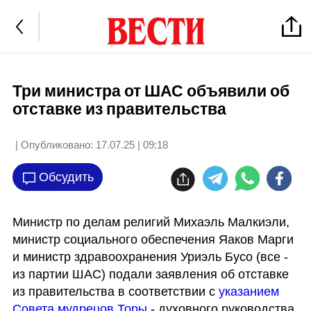
Три министра от ШАС объявили об
отставке из правительства
| Опубликовано:
17.07.25 | 09:18
Обсудить
Министр по делам религий Михаэль Малкиэли, 
министр социального обеспечения Яаков Марги 
и министр здравоохранения Уриэль Бусо (все - 
из партии ШАС) подали заявления об отставке 
из правительства в соответствии с 
указанием 
Совета мудрецов Торы
 - духовного руководства 