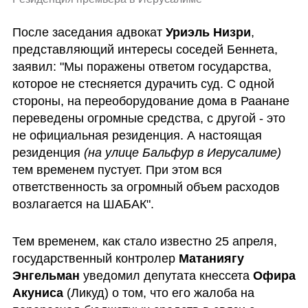
После заседания адвокат 
Уриэль Низри
, 
представляющий интересы соседей Беннета, 
заявил: "Мы поражены ответом государства, 
которое не стесняется дурачить суд. С одной 
стороны, на переоборудование дома в Раанане 
переведены огромные средства, с другой - это 
не официальная резиденция. А настоящая 
резиденция 
(на улице Бальфур в Иерусалиме)
тем временем пустует. При этом вся 
ответственность за огромный объем расходов 
возлагается на ШАБАК".
Тем временем, как стало известно 25 апреля, 
государственный контролер 
Матаниягу 
Энгельман
 уведомил депутата кнессета 
Офира 
Акуниса
 (Ликуд) о том, что его жалоба на 