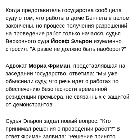
Когда представитель государства сообщила 
суду о том, что работы в доме Беннета в целом 
закончены, но процесс получения разрешений 
на проведение работ только начался, судья 
Верховного суда 
Йосеф Эльрон
 изумленно 
спросил: "А разве не должно быть наоборот?"
Адвокат 
Мориа Фриман
, представлявшая на 
заседании государство, ответила: "Мы уже 
объяснили суду, что речь идет о работах по 
обеспечению безопасности временной 
резиденции премьера, не связанных с защитой 
от демонстрантов". 
Судья Эльрон задал новый вопрос: "Кто 
принимал решения о проведении работ?" В 
ответ Фриман заявила: "Решение принято 