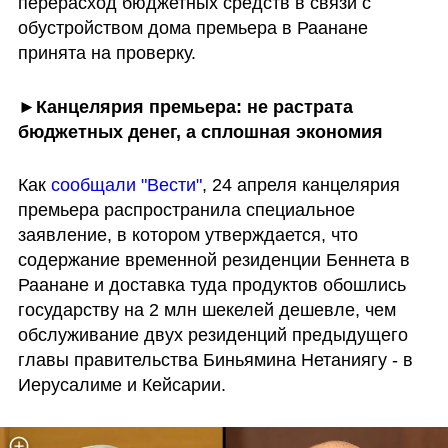
перерасход бюджетных средств в связи с 
обустройством дома премьера в Раанане 
принята на проверку.
►Канцелярия премьера: не растрата 
бюджетных денег, а сплошная экономия
Как 
сообщали "Вести"
, 24 апреля канцелярия 
премьера распространила специальное 
заявление, в котором утверждается, что 
содержание временной резиденции Беннета в 
Раанане и доставка туда продуктов обошлись 
государству на 2 млн шекелей дешевле, чем 
обслуживание двух резиденций предыдущего 
главы правительства Биньямина Нетаниягу - в 
Иерусалиме и Кейсарии.