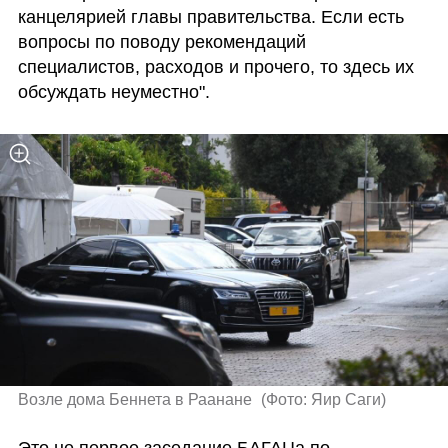
канцелярией главы правительства. Если есть 
вопросы по поводу рекомендаций 
специалистов, расходов и прочего, то здесь их 
обсуждать неуместно".
Возле дома Беннета в Раанане 
(
Фото: Яир Саги
)
Это не первое заседание БАГАЦа по 