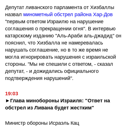
Депутат ливанского парламента от Хизбаллы 
назвал 
минометный обстрел района Хар-Дов
"первым ответом Израилю на нарушение 
соглашения о прекращении огня". В интервью 
катарскому изданию "Аль-Араби аль-джадид" он 
пояснил, что Хизбалла не намеревалась 
нарушать соглашение, но в то же время не 
могла игнорировать нарушения с израильской 
стороны. "Мы не спешили с ответом, - сказал 
депутат, - и дожидались официального 
подтверждения нарушений".
19:03
►Глава минобороны Израиля: "Ответ на 
обстрел из Ливана будет жестким"
Министр обороны Исраэль Кац 