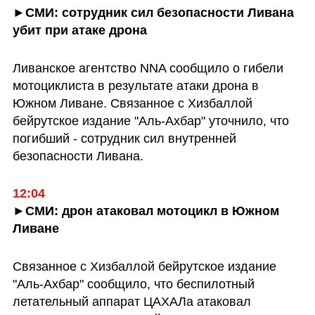
►СМИ: сотрудник сил безопасности Ливана 
убит при атаке дрона
Ливанское агентство NNA сообщило о гибели 
мотоциклиста в результате атаки дрона в 
Южном Ливане. Связанное с Хизбаллой 
бейрутское издание "Аль-Ахбар" уточнило, что 
погибший - сотрудник сил внутренней 
безопасности Ливана.
12:04
►СМИ: дрон атаковал мотоцикл в Южном 
Ливане
Связанное с Хизбаллой бейрутское издание 
"Аль-Ахбар" сообщило, что беспилотный 
летательный аппарат ЦАХАЛа атаковал 