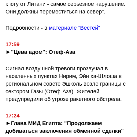
к югу от Литани - самое серьезное нарушение. 
Они должны переместиться на север".
Подробности - в 
материале "Вестей"
17:59
►"Цева адом": Отеф-Аза
Сигнал воздушной тревоги прозвучал в 
населенных пунктах Нирим, Эйн ха-Шлоша в 
региональном совете Эшколь возле границы с 
сектором Газы (Отеф-Аза). Жителей 
предупредили об угрозе ракетного обстрела. 
17:24
►Глава МИД Египта: "Продолжаем 
добиваться заключения обменной сделки"