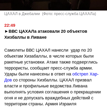
ЦАХАЛ в Джебалии 
(
Фото: пресс-служба ЦАХАЛа
)
22:49
►ВВС ЦАХАЛа атаковали 20 объектов 
Хизбаллы в Ливане
Самолеты ВВС ЦАХАЛ нанесли  удар по 20 
объектам Хизабаллы, в числе которых были 
ракетные установки. Атаке также подверглись 
террористы, сообщает пресс-служба армии. 
Удары были нанесены в ответ на 
обстрел Хар-
Дов 
со стороны Хизбаллы. ЦАХАЛ призвал 
власти и профильные ведомства Ливана 
выполнять условия соглашения о прекращении 
огня и не допускать враждебных действий с 
территории страны. Армия Израиля 