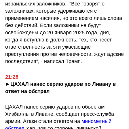
израильских заложников.  "Все говорят о 
заложниках, которые удерживаются с 
применением насилия, но это всего лишь слова 
без действий. Если заложники не будут 
освобождены до 20 января 2025 года, дня, 
когда я вступлю в должность, тех, кто несет 
ответственность за эти ужасающие 
преступления против человечности, ждут адские 
последствия", - написал Трамп.
21:28
►ЦАХАЛ нанес серию ударов по Ливану в 
ответ на обстрел 
ЦАХАЛ нанес серию ударов по объектам 
Хизбаллы в Ливане, сообщает пресс-служба 
армии. Атаки стали ответом на 
минометный 
обстрел
 Хар-Дов со стороны ливанской 