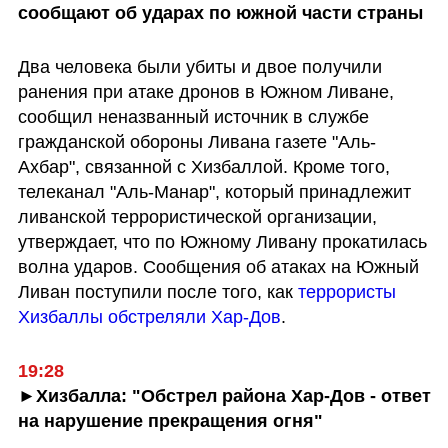
сообщают об ударах по южной части страны
Два человека были убиты и двое получили 
ранения при атаке дронов в Южном Ливане, 
сообщил неназванный источник в службе 
гражданской обороны Ливана газете "Аль-
Ахбар", связанной с Хизбаллой. Кроме того, 
телеканал "Аль-Манар", который принадлежит 
ливанской террористической организации, 
утверждает, что по Южному Ливану прокатилась 
волна ударов. Сообщения об атаках на Южный 
Ливан поступили после того, как 
террористы 
Хизбаллы обстреляли Хар-Дов
. 
19:28
►Хизбалла: "Обстрел района Хар-Дов - ответ 
на нарушение прекращения огня"