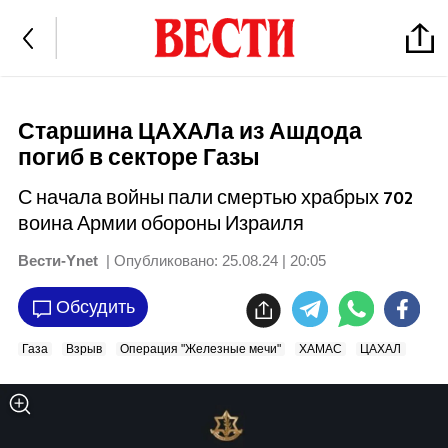
Старшина ЦАХАЛа из Ашдода
погиб в секторе Газы
С начала войны пали смертью храбрых 702
воина Армии обороны Израиля
Вести-Ynet
| Опубликовано:
25.08.24 | 20:05
Обсудить
Газа
Взрыв
Операция "Железные мечи"
ХАМАС
ЦАХАЛ