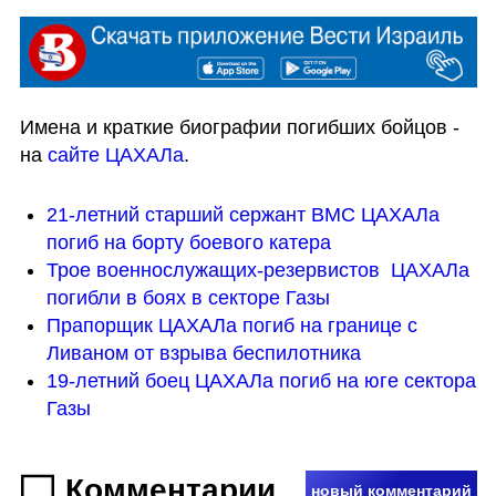
Имена и краткие биографии погибших бойцов - 
на 
сайте ЦАХАЛа
.
21-летний старший сержант ВМС ЦАХАЛа 
погиб на борту боевого катера
Трое военнослужащих-резервистов  ЦАХАЛа 
погибли в боях в секторе Газы
Прапорщик ЦАХАЛа погиб на границе с 
Ливаном от взрыва беспилотника
19-летний боец ЦАХАЛа погиб на юге сектора 
Газы
Комментарии
новый комментарий