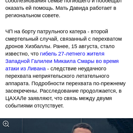
соболезнования семье погибшего и пообещал 
оказать ей помощь. Мать Давида работает в 
региональном совете.
ЧП на борту патрульного катера - второй 
смертельный случай, связанный с перехватом 
дронов Хизбаллы. Ранее, 15 августа, стало 
известно, что 
гибель 27-летнего жителя 
Западной Галилеи Микаила Смары во время 
атаки из Ливана
 - следствие неудачного 
перехвата неприятельского летательного 
аппарата. Подробности перехвата по-прежнему 
засекречены. Расследование продолжается, в 
ЦАХАЛе заявляют, что связь между двумя 
событиями отсутствует.