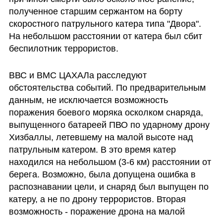
полученное старшим сержантом на борту 
скоростного патрульного катера типа "Двора". 
На небольшом расстоянии от катера был сбит 
беспилотник террористов.
ВВС и ВМС ЦАХАЛа расследуют 
обстоятельства событий. По предварительным 
данным, не исключается возможность 
поражения боевого моряка осколком снаряда, 
выпущенного батареей ПВО по ударному дрону 
Хизбаллы, летевшему на малой высоте над 
патрульным катером. В это время катер 
находился на небольшом (3-6 км) расстоянии от 
берега. Возможно, была допущена ошибка в 
распознавании цели, и снаряд был выпущен по 
катеру, а не по дрону террористов. Вторая 
возможность - поражение дрона на малой 