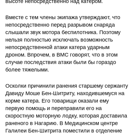
высоте непосредственно над катером.
Вместе с тем члены экипажа утверждают, что 
непосредственно перед разрывом снаряда 
слышали звук мотора беспилотника. Поэтому 
нельзя полностью исключать возможность 
непосредственной атаки катера ударным 
дроном. Впрочем, в ВМС говорят, что в этом 
случае последствия атаки были бы гораздо 
более тяжелыми.
Осколки причинили ранения старшему сержанту 
Давиду Моше Бен-Шитриту, находившемуся на 
корме катера. Его товарищи оказали ему 
первую помощь и переправили его на 
скоростную моторную лодку, которая доставила 
раненого в Нагарию. В Медицинском центре 
Галилеи Бен-Шитрита поместили в отделение 