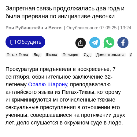
Запретная связь продолжалась два года и
была прервана по инициативе девочки
Рои Рубинштейн и Вести
| Опубликовано:
07.09.25 | 13:24
Обсудить
Петах-Тиква
Лод
Школа
Полиция
Суд
Домогательства
Дет
Прокуратура предъявила в воскресенье, 7 
сентября, обвинительное заключение 32-
летнему 
Орэлю Шарону
, преподавателю 
английского языка из Петах-Тиквы, которому 
инкриминируются многочисленные тяжкие 
сексуальные преступления в отношении его 
ученицы, совершавшиеся на протяжении двух 
лет. Дело слушается в окружном суде в Лоде.