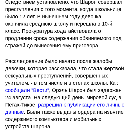
Следствием установлено, что Шарон совершал 
преступления с того момента, когда школьнице 
было 12 лет. В нынешнем году девочка 
окончила среднюю школу и перешла в 10-й 
класс. Прокуратура ходатайствовала о 
продлении срока содержания обвиняемого под 
стражей до вынесения ему приговора.
Расследование было начато после жалобы 
девочки, которая рассказала, что стала жертвой 
сексуальных преступлений, совершенных 
учителем, - в том числе и в стенах школы. Как 
сообщали "Вести"
, Орэль Шарон был задержан 
24 августа. На следующий день  мировой суд в 
Петах-Тикве  
разрешил к публикации его личные 
данные
. Были также выданы ордера на изъятие 
содержимого компьютера и мобильных 
устройств Шарона.