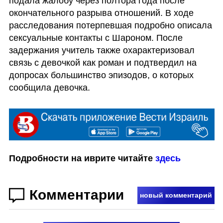
подала жалобу через полтора года после 
окончательного разрыва отношений. В ходе 
расследования потерпевшая подробно описала 
сексуальные контакты с Шароном. После 
задержания учитель также охарактеризовал 
связь с девочкой как роман и подтвердил на 
допросах большинство эпизодов, о которых 
сообщила девочка.
Подробности на иврите читайте 
здесь
Комментарии
новый комментарий