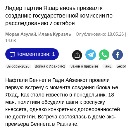
Лидер партии Яшар вновь призвал к
созданию государственной комиссии по
расследованию 7 октября
Моран Азулай, Илана Куриэль
| Опубликовано:
18.05.26 |
14:08
Комментарии: 1
Выборы-2026
Война с Ираном-2
Закон о призыве
Ганц
Безопас
Нафтали Беннет и Гади Айзенкот провели 
первую встречу с момента создания блока Бе-
Яхад. Как стало известно в понедельник, 18 
мая, политики обсудили шаги к роспуску 
кнессета, однако конкретных договоренностей 
не достигли. Встреча состоялась в доме экс-
премьера Беннета в Раанане.