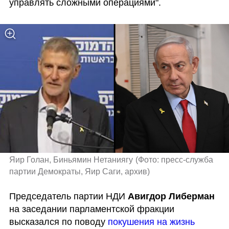
управлять сложными операциями". 
Яир Голан, Биньямин Нетаниягу
(
Фото: пресс-служба 
партии Демократы, Яир Саги, архив
)
Председатель партии НДИ 
Авигдор Либерман
на заседании парламентской фракции  
высказался по поводу 
покушения на жизнь 