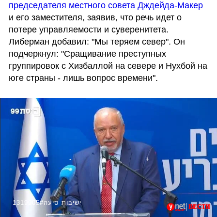
председателя местного совета Дждейда-Макер
и его заместителя, заявив, что речь идет о 
потере управляемости и суверенитета. 
Либерман добавил: "Мы теряем север". Он 
подчеркнул: "Сращивание преступных 
группировок с Хизбаллой на севере и Нухбой на 
юге страны - лишь вопрос времени".
1319905#ישיבות סיעה