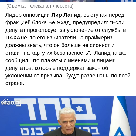
(
Съемка: телеканал кнессета
)
Лидер оппозиции
 Яир Лапид
, выступая перед 
фракцией блока Бе-Яхад, предупредил: "Если 
депутат проголосует за уклонение от службы в 
ЦАХАЛе, то его избиратели на праймериз 
должны знать, что он больше не сионист и 
ставит на карту их безопасность".  Лапид также 
сообщил, что плакаты с именами и лицами 
депутатов, которые поддержат закон об 
уклонении от призыва, будут развешаны по всей 
стране.