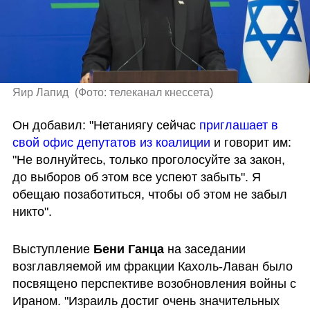
Яир Лапид 
(
Фото: телеканал кнессета
)
Он добавил: "Нетаниягу сейчас 
приглашает в 
свой офис депутатов из коалиции
 и говорит им: 
"Не волнуйтесь, только проголосуйте за закон, 
до выборов об этом все успеют забыть". Я 
обещаю позаботиться, чтобы об этом не забыл 
никто".
Выступление 
Бени Ганца
 на заседании 
возглавляемой им фракции Кахоль-Лаван было 
посвящено перспективе возобновления войны с 
Ираном. "Израиль достиг очень значительных 