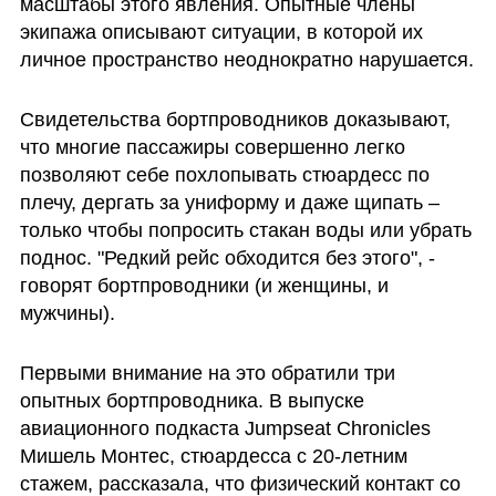
масштабы этого явления. Опытные члены 
экипажа описывают ситуации, в которой их 
личное пространство неоднократно нарушается. 
Свидетельства бортпроводников доказывают, 
что многие пассажиры совершенно легко 
позволяют себе похлопывать стюардесс по 
плечу, дергать за униформу и даже щипать – 
только чтобы попросить стакан воды или убрать 
поднос. "Редкий рейс обходится без этого", - 
говорят бортпроводники (и женщины, и 
мужчины).
Первыми внимание на это обратили три 
опытных бортпроводника. В выпуске 
авиационного подкаста Jumpseat Chronicles 
Мишель Монтес, стюардесса с 20-летним 
стажем, рассказала, что физический контакт со 