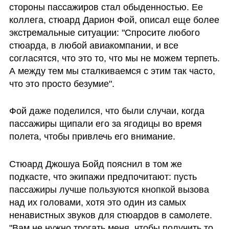
стороны пассажиров стал обыденностью. Ее 
коллега, стюард Дарион Фой, описал еще более 
экстремальные ситуации: "Спросите любого 
стюарда, в любой авиакомпании, и все 
согласятся, что это то, что мы не можем терпеть. 
А между тем мы сталкиваемся с этим так часто, 
что это просто безумие". 
Фой даже поделился, что были случаи, когда 
пассажиры щипали его за ягодицы во время 
полета, чтобы привлечь его внимание.
Стюард Джошуа Бойд пояснил в том же 
подкасте, что экипажи предпочитают: пусть 
пассажиры лучше пользуются кнопкой вызова 
над их головами, хотя это один из самых 
ненавистных звуков для стюардов в самолете. 
"Вам не нужно трогать меня, чтобы получить то, 