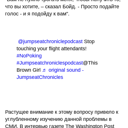
что вы хотите, – сказал Бойд. - Просто подайте 
голос - и я подойду к вам".
@jumpseatchroniclepodcast
 Stop 
touching your flight attendants! 
#NoPoking
#Jumpseatchroniclespodcast
@This 
Brown Girl 
♬ original sound - 
JumpseatChronicles
Растущее внимание к этому вопросу привело к 
углубленному изучению данной проблемы в 
СМИ. В интервью газете The Washington Post 