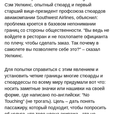
Сэм Уилкинс, опытный стюард и первый 
старший вице-президент профсоюза стюардов 
авиакомпании Southwest Airlines, объяснил: 
проблема кроется в базовом непонимании 
границ со стороны общественности. "Вы ведь не 
войдете в ресторан и не похлопаете официанта 
по плечу, чтобы сделать заказ. Так почему в 
самолете вы позволяете себе это?" – сказал 
Уилкинс.
Для попытки справиться с этим явлением и 
установить четкие границы многие стюарды и 
стюардессы по всему миру придумали вот что: 
носить заметные значки или нашивки на своей  
форме, где написано по-английски: "No 
Touching" (не трогать). Цель – дать понять 
пассажиру, который подходит, чтобы попросить 
об услуге, что тело члена экипажа - это не 