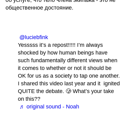
общественное достояние.
@luciebfink
Yesssss it’s a repost!!!!! I’m always 
shocked by how human beings have 
such fundamentally different views when 
it comes to whether or not it should be 
OK for us as a society to tap one another. 
I shared this video last year and it  ignited 
QUITE the debate. 🥲 What’s your take 
on this??
♬ original sound - Noah