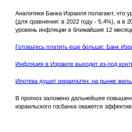
Аналитики Банка Израиля полагают, что у
(для сравнения: в 2022 году - 5,4%), а в 
уровень инфляции в ближайшие 12 месяцев
Готовьтесь платить еще больше: Банк Изр
Инфляция в Израиле выходит из-под контр
Ипотека душит израильтян: на рынке жил
В прогноз заложено дальнейшее повышение
израильского госбанка окажется эффективн