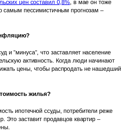
льских цен составил 0,8%
, в мае он тоже 
по самым пессимистичным прогнозам – 
инфляцию?
д и "минуса", что заставляет население 
ельскую активность. Когда люди начинают 
ижать цены, чтобы распродать не нашедший 
стоимость жилья?
ость ипотечной ссуды, потребители реже 
р. Это заставит продавцов квартир – 
ены.