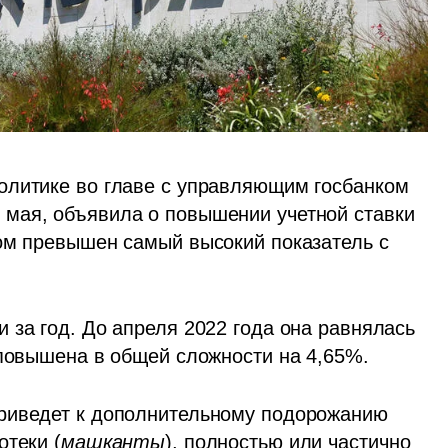
олитике во главе с управляющим госбанком 
2 мая, объявила о повышении учетной ставки 
ом превышен самый высокий показатель с 
за год. До апреля 2022 года она равнялась 
 повышена в общей сложности на 4,65%.
риведет к дополнительному подорожанию 
отеки (
машканты
), полностью или частично 