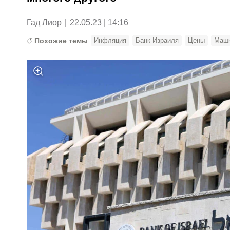
Гад Лиор
|
22.05.23 | 14:16
Похожие темы
Инфляция
Банк Израиля
Цены
Машк