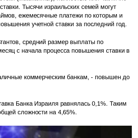
ставки. Тысячи израильских семей могут 
аймов, ежемесячные платежи по которым и 
овышения учетной ставки за последний год.
тантов, средний размер выплаты по 
есяц с начала процесса повышения ставки в 
наличные коммерческим банкам, - повышен до 
тавка Банка Израиля равнялась 0,1%. Таким 
общей сложности на 4,65%.