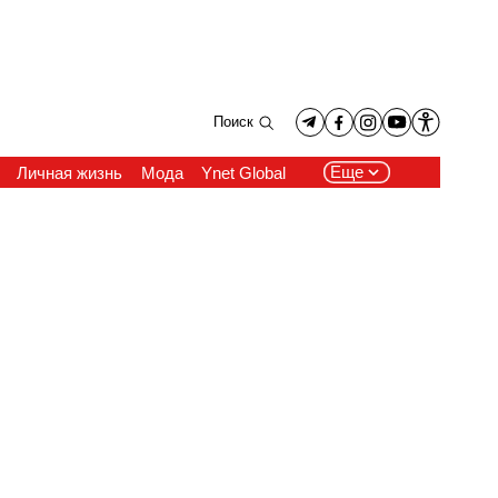
Поиск
Еще
Личная жизнь
Мода
Ynet Global