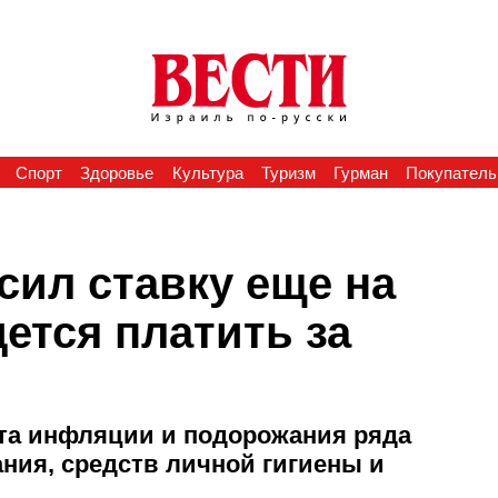
Спорт
Здоровье
Культура
Туризм
Гурман
Покупатель
сил ставку еще на
дется платить за
та инфляции и подорожания ряда
ния, средств личной гигиены и