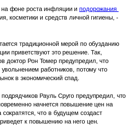
на фоне роста инфляции и 
подорожания 
ия, косметики и средств личной гигиены, - 
тается традиционной мерой по обузданию 
ии приветствуют это решение. Так, 
 доктор Рон Томер предупредил, что 
 увольнением работников, потому что 
ынок в экономический спад.
подрядчиков Рауль Сруго предупредил, что 
новременно начнется повышение цен на 
сократятся, что в будущем создаст 
риведет к повышению на него цен.