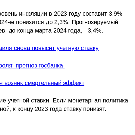
ровень инфляции в 2023 году составит 3,9% 
2024-м понизится до 2,3%. Прогнозируемый 
, до конца марта 2024 года, - 3,4%. 
аиля снова повысит учетную ставку
оля: прогноз госбанка 
ья возник смертельный эффект
 учетной ставки. Если монетарная политика 
ой, к концу 2023 года ставку понизят.