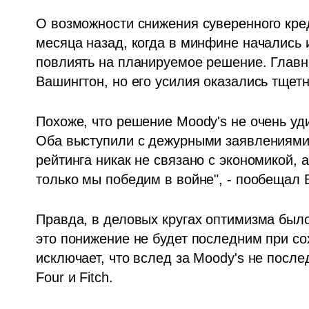
О возможности снижения суверенного кред
месяца назад, когда в минфине начались 
повлиять на планируемое решение. Главны
Вашингтон, но его усилия оказались тщет
Похоже, что решение Moody's не очень уд
Оба выступили с дежурными заявлениями, 
рейтинга никак не связано с экономикой, а
только мы победим в войне", - пообещал 
Правда, в деловых кругах оптимизма было
это понижение не будет последним при со
исключает, что вслед за Moody's не после
Four и Fitch.