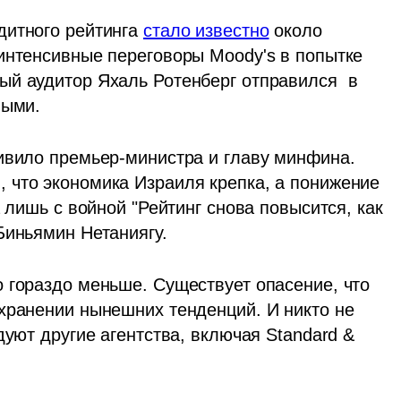
итного рейтинга 
стало известно
 около 
интенсивные переговоры Moody's в попытке 
й аудитор Яхаль Ротенберг отправился  в 
ными.
ивило премьер-министра и главу минфина. 
что экономика Израиля крепка, а понижение 
 лишь с войной "Рейтинг снова повысится, как 
Биньямин Нетаниягу.
 гораздо меньше. Существует опасение, что 
хранении нынешних тенденций. И никто не 
дуют другие агентства, включая Standard & 