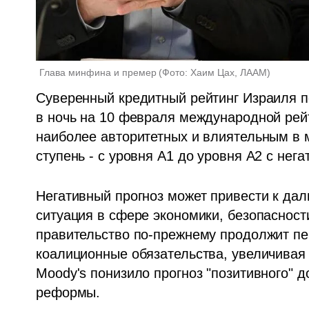
Глава минфина и премер
(
Фото: Хаим Цах, ЛААМ
)
Суверенный кредитный рейтинг Израиля п
в ночь на 10 февраля международной рейти
наиболее авторитетных и влиятельным в ми
ступень - с уровня А1 до уровня А2 с нег
Негативный прогноз может привести к дал
ситуация в сфере экономики, безопасности
правительство по-прежнему продолжит пер
коалиционные обязательства, увеличивая н
Moody's понизило прогноз "позитивного" д
реформы. 