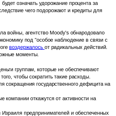
 будет означать удорожание процента за 
ледствие чего подорожают и кредиты для 
ла войны, агентство Moody's обнародовало 
экономику под "особое наблюдение в связи с 
оге 
воздержалось 
от радикальных действий. 
вожные моменты.
еньги группам, которые не обеспечивают 
ого, чтобы сократить такие расходы.

ля сокращения государственного дефицита на 
е компании откажутся от активности на 
з Израиля предпринимателей и обеспеченных 