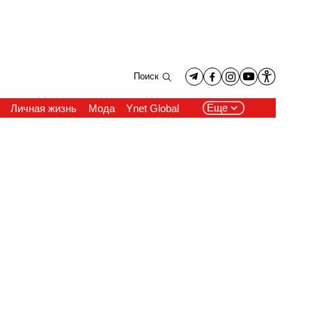
Поиск
Еще
Личная жизнь
Мода
Ynet Global