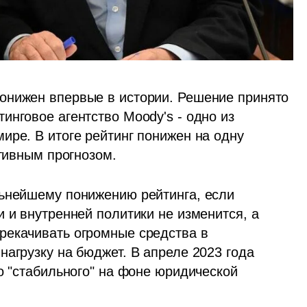
онижен впервые в истории. Решение принято 
нговое агентство Moody's - одно из 
ре. В итоге рейтинг понижен на одну 
ативным прогнозом.
ьнейшему понижению рейтинга, если 
 и внутренней политики не изменится, а 
екачивать огромные средства в 
агрузку на бюджет. В апреле 2023 года  
о "стабильного" на фоне юридической 