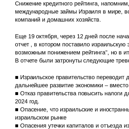
Снижение кредитного рейтинга, напомним,
международные займы Израиля в мире, вс
компаний и домашних хозяйств.
Еще 19 октября, через 12 дней после нача
отчет , в котором поставило израильскую 
возможным понижением рейтинга", но в ит
В отчете были затронуты следующие тре
■ Израильское правительство переводит д
дальнейшее развитие экономики – вместо т
■ Отказ правительства повысить налоги д
2024 год.

■ Опасение, что израильские и иностранны
израильском рынке

■ Опасения утечки капиталов и отъезда и