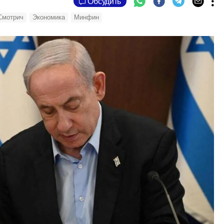
Обсудить
Смотрич
Экономика
Минфин