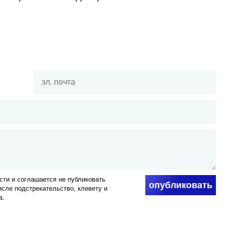
ти и соглашается не публиковать
опубликовать
числе подстрекательство, клевету и
а.