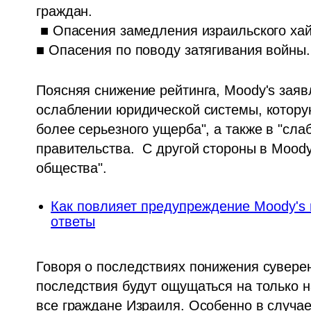
граждан. 

 ■ Опасения замедления израильского хайтека.

■ Опасения по поводу затягивания войны.
Поясняя снижение рейтинга, Moody's заявл
ослаблении юридической системы, которую
более серьезного ущерба", а также в "слаб
правительства.  С другой стороны в Moody
общества".
Как повлияет предупреждение Moody's 
ответы
Говоря о последствиях понижения суверен
последствия будут ощущаться на только н
все граждане Израиля. Особенно в случае