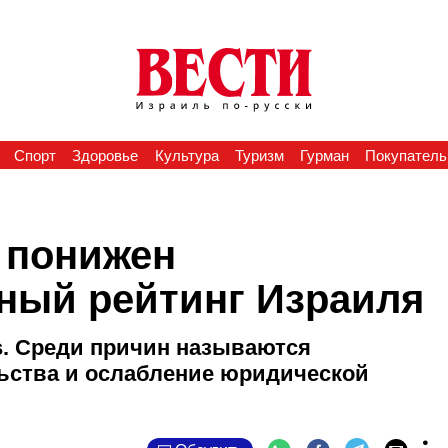
Спорт
Здоровье
Культура
Туризм
Гурман
Покупатель
 понижен
ный рейтинг Израиля
s. Среди причин называются
ьства и ослабление юридической