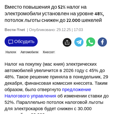
Вместо повышения до 52% налог на
электромобили установлен на уровне 48%,
потолок льготы снижен до 22.000 шекелей
Вести-Ynet
| Опубликовано:
29.12.25 | 17:03
Обсудить
Налоги
Автомобили
Кнессет
Налог на покупку (мас кния) электрических 
автомобилей увеличится в 2026 году с 45% до 
48%. Такое решение приняла в понедельник, 29 
декабря, финансовая комиссия кнессета. Таким 
образом, было отвергнуто 
предложение 
Налогового управления 
об изменении ставки до 
52%. Параллельно потолок налоговой льготы 
для электрокаров будет снижен с 30.000 