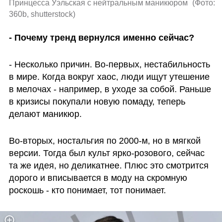
Принцесса Уэльская с нейтральным маникюром 
(
Фото: 
360b, shutterstock
)
- Почему тренд вернулся именно сейчас? 
- Несколько причин. Во-первых, нестабильность 
в мире. Когда вокруг хаос, люди ищут утешение 
в мелочах - например, в уходе за собой. Раньше 
в кризисы покупали новую помаду, теперь 
делают маникюр.
Во-вторых, ностальгия по 2000-м, но в мягкой 
версии. Тогда был культ ярко-розового, сейчас 
та же идея, но деликатнее. Плюс это смотрится 
дорого и вписывается в моду на скромную 
роскошь - кто понимает, тот понимает.