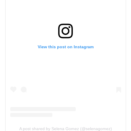
View this post on Instagram
A post shared by Selena Gomez (@selenagomez)