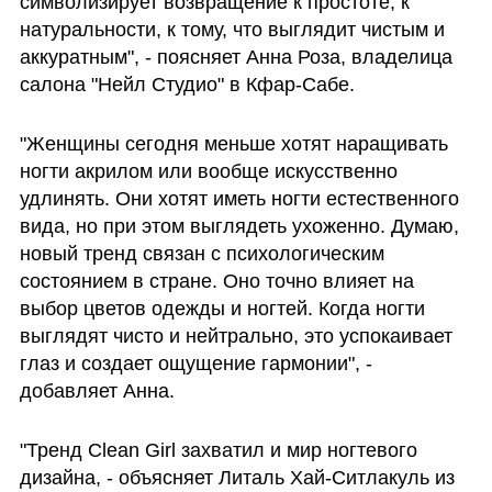
символизирует возвращение к простоте, к 
натуральности, к тому, что выглядит чистым и 
аккуратным", - поясняет Анна Роза, владелица 
салона "Нейл Студио" в Кфар-Сабе. 
"Женщины сегодня меньше хотят наращивать 
ногти акрилом или вообще искусственно 
удлинять. Они хотят иметь ногти естественного 
вида, но при этом выглядеть ухоженно. Думаю, 
новый тренд связан с психологическим 
состоянием в стране. Оно точно влияет на 
выбор цветов одежды и ногтей. Когда ногти 
выглядят чисто и нейтрально, это успокаивает 
глаз и создает ощущение гармонии", - 
добавляет Анна.
"Тренд Clean Girl захватил и мир ногтевого 
дизайна, - объясняет Литаль Хай-Ситлакуль из 