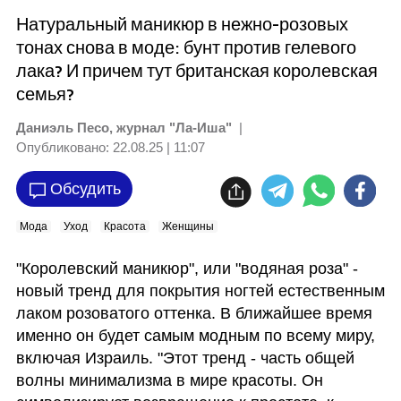
Натуральный маникюр в нежно-розовых
тонах снова в моде: бунт против гелевого
лака? И причем тут британская королевская
семья?
Даниэль Песо, журнал "Ла-Иша"
|
Опубликовано:
22.08.25 | 11:07
Обсудить
Мода
Уход
Красота
Женщины
"Королевский маникюр", или "водяная роза" - 
новый тренд для покрытия ногтей естественным 
лаком розоватого оттенка. В ближайшее время 
именно он будет самым модным по всему миру, 
включая Израиль. "Этот тренд - часть общей 
волны минимализма в мире красоты. Он 