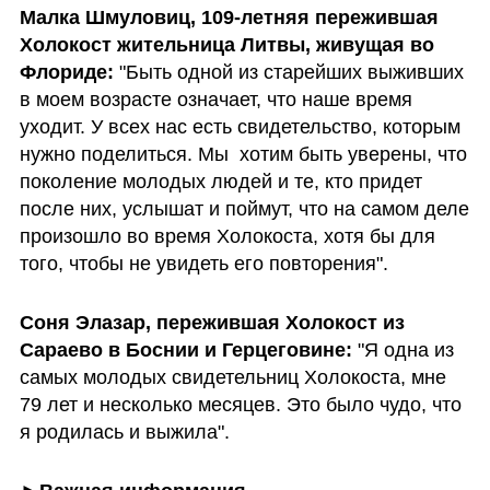
Малка Шмуловиц, 109-летняя пережившая 
Холокост жительница Литвы, живущая во 
Флориде:
 "Быть одной из старейших выживших 
в моем возрасте означает, что наше время 
уходит. У всех нас есть свидетельство, которым 
нужно поделиться. Мы  хотим быть уверены, что 
поколение молодых людей и те, кто придет 
после них, услышат и поймут, что на самом деле 
произошло во время Холокоста, хотя бы для 
того, чтобы не увидеть его повторения".
Соня Элазар, пережившая Холокост из 
Сараево в Боснии и Герцеговине:
 "Я одна из 
самых молодых свидетельниц Холокоста, мне 
79 лет и несколько месяцев. Это было чудо, что 
я родилась и выжила".