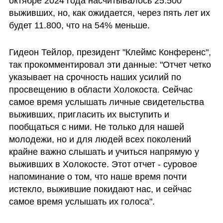
октябре 2024 года насчитывалось 25.500 
выживших, но, как ожидается, через пять лет их 
будет 11.800, что на 54% меньше.
Гидеон Тейлор, президент "Клеймс Конференс", 
так прокомментировал эти данные: "Отчет четко 
указывает на срочность наших усилий по 
просвещению в области Холокоста. Сейчас 
самое время услышать личные свидетельства 
выживших, пригласить их выступить и 
пообщаться с ними. Не только для нашей 
молодежи, но и для людей всех поколений 
крайне важно слышать и учиться напрямую у 
выживших в Холокосте. Этот отчет - суровое 
напоминание о том, что наше время почти 
истекло, выжившие покидают нас, и сейчас 
самое время услышать их голоса".