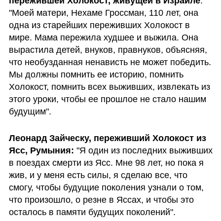
пережившей Холокост, живущей в Израиле
: 
"Моей матери, Нехаме Гроссман, 110 лет, она 
одна из старейших переживших Холокост в 
мире. Мама пережила худшее и выжила. Она 
вырастила детей, внуков, правнуков, объясняя, 
что необузданная ненависть не может победить. 
Мы должны помнить ее историю, помнить 
Холокост, помнить всех выживших, извлекать из 
этого уроки, чтобы ее прошлое не стало нашим 
будущим".
Леонард Зайческу, переживший Холокост из 
Ясс, Румыния:
 "Я один из последних выживших 
в поездах смерти из Ясс. Мне 98 лет, но пока я 
жив, и у меня есть силы, я сделаю все, что 
смогу, чтобы будущие поколения узнали о том, 
что произошло, о резне в Яссах, и чтобы это 
осталось в памяти будущих поколений".