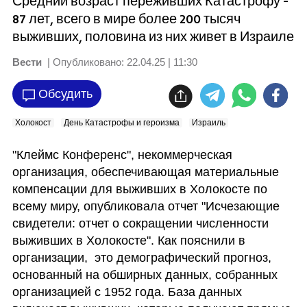
Средний возраст переживших Катастрофу -
87 лет, всего в мире более 200 тысяч
выживших, половина из них живет в Израиле
Вести
| Опубликовано:
22.04.25 | 11:30
Обсудить
Холокост
День Катастрофы и героизма
Израиль
"Клеймс Конференс", некоммерческая 
организация, обеспечивающая материальные 
компенсации для выживших в Холокосте по 
всему миру, опубликовала отчет "Исчезающие 
свидетели: отчет о сокращении численности 
выживших в Холокосте". Как пояснили в 
организации,  это демографический прогноз, 
основанный на обширных данных, собранных 
организацией с 1952 года. База данных 