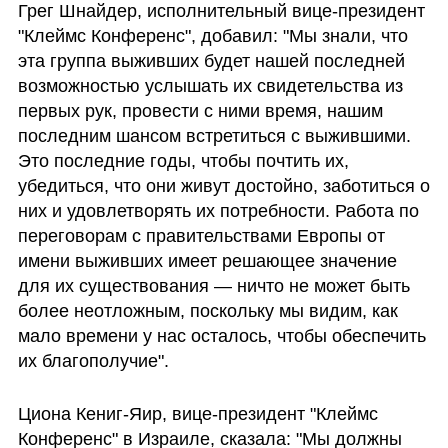
Грег Шнайдер, исполнительный вице-президент 
"Клеймс Конференс", добавил: "Мы знали, что 
эта группа выживших будет нашей последней 
возможностью услышать их свидетельства из 
первых рук, провести с ними время, нашим 
последним шансом встретиться с выжившими. 
Это последние годы, чтобы почтить их, 
убедиться, что они живут достойно, заботиться о 
них и удовлетворять их потребности. Работа по 
переговорам с правительствами Европы от 
имени выживших имеет решающее значение 
для их существования — ничто не может быть 
более неотложным, поскольку мы видим, как 
мало времени у нас осталось, чтобы обеспечить 
их благополучие".
Циона Кениг-Яир, вице-президент "Клеймс 
Конференс" в Израиле, сказала: "Мы должны 