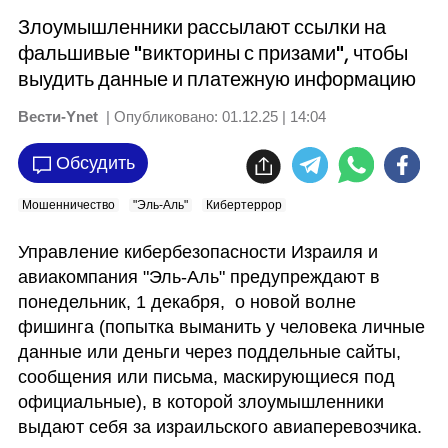
Злоумышленники рассылают ссылки на
фальшивые "викторины с призами", чтобы
выудить данные и платежную информацию
Вести-Ynet
| Опубликовано:
01.12.25 | 14:04
Обсудить
Мошенничество
"Эль-Аль"
Кибертеррор
Управление кибербезопасности Израиля и 
авиакомпания "Эль-Аль" предупреждают в 
понедельник, 1 декабря,  о новой волне 
фишинга (попытка выманить у человека личные 
данные или деньги через поддельные сайты, 
сообщения или письма, маскирующиеся под 
официальные), в которой злоумышленники 
выдают себя за израильского авиаперевозчика.