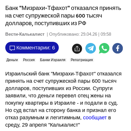
Банк "Мизрахи-Тфахот" отказался принять
на счет супружеской пары 600 тысяч
долларов, поступивших из РФ
Вести-Калькалист
| Опубликовано:
29.04.26 | 09:58
Комментарии: 6
Деньги
Россия
Банки Израиля
Репатриация
Израильский банк "Мизрахи-Тфахот" отказался 
принять на счет супружеской пары 600 тысяч 
долларов, поступивших из России. Супруги 
заявили, что деньги перевел отец жены на 
покупку квартиры в Израиле - и подали в суд. 
Но суд встал на сторону банка и признал его 
отказ разумным и легитимным, 
сообщает
 в 
среду, 29 апреля "Калькалист"