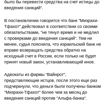
было бы перевести средства на счет истицы до 
введения санкций".
В постановлении говорится что банк "Мизрахи-
Тфахот" действовал в соответствии со своими 
обязательствами, "не тянул время и не медлил 
с проверками до введения санкций". Тем не 
менее, судья пояснила, что израильский банк не 
вправе возвращать средства обратно на 
исходный счет в России, если только не будет 
принят новый закон, устанавливающий иное. 
Адвокаты из фирмы "Вайнрот", 
представляющие истцов, после этого еще раз 
подчеркнули, что деньги были получены банком 
"Мизрахи-Тфахот" более чем за месяц до 
введения санкций против "Альфа-банка". 