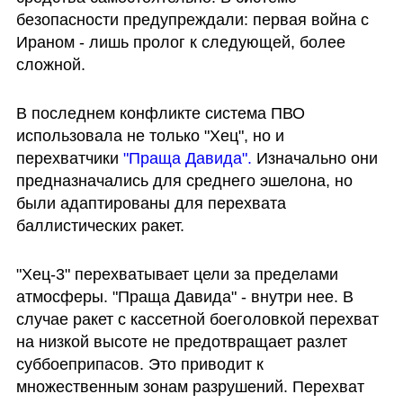
безопасности предупреждали: первая война с 
Ираном - лишь пролог к следующей, более 
сложной.
В последнем конфликте система ПВО 
использовала не только "Хец", но и 
перехватчики 
"Праща Давида".
 Изначально они 
предназначались для среднего эшелона, но 
были адаптированы для перехвата 
баллистических ракет.
"Хец-3" перехватывает цели за пределами 
атмосферы. "Праща Давида" - внутри нее. В 
случае ракет с кассетной боеголовкой перехват 
на низкой высоте не предотвращает разлет 
суббоеприпасов. Это приводит к 
множественным зонам разрушений. Перехват 