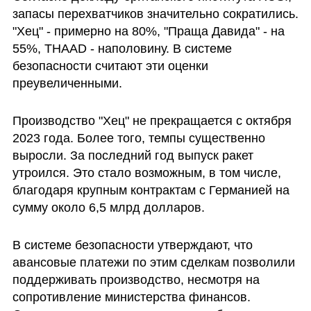
запасы перехватчиков значительно сократились. 
"Хец" - примерно на 80%, "Праща Давида" - на 
55%, THAAD - наполовину. В системе 
безопасности считают эти оценки 
преувеличенными.
Производство "Хец" не прекращается с октября 
2023 года. Более того, темпы существенно 
выросли. За последний год выпуск ракет 
утроился. Это стало возможным, в том числе, 
благодаря крупным контрактам с Германией на 
сумму около 6,5 млрд долларов.
В системе безопасности утверждают, что 
авансовые платежи по этим сделкам позволили 
поддерживать производство, несмотря на 
сопротивление министерства финансов. 