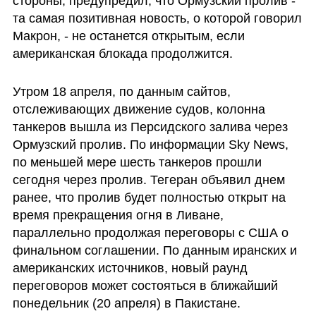
стороны, предупредил, что Ормузский пролив - 
та самая позитивная новость, о которой говорил 
Макрон, - не останется открытым, если 
американская блокада продолжится.
Утром 18 апреля, по данным сайтов, 
отслеживающих движение судов, колонна 
танкеров вышла из Персидского залива через 
Ормузский пролив. По информации Sky News, 
по меньшей мере шесть танкеров прошли 
сегодня через пролив. Тегеран объявил днем 
ранее, что пролив будет полностью открыт на 
время прекращения огня в Ливане, 
параллельно продолжая переговоры с США о 
финальном соглашении. По данным иранских и 
американских источников, новый раунд 
переговоров может состояться в ближайший 
понедельник (20 апреля) в Пакистане.