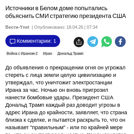
Источники в Белом доме попытались
объяснить СМИ стратегию президента США
Вести-Ynet
| Опубликовано:
18.04.26 | 07:34
Комментарии: 1
Война с Ираном-2
Иран
Дональд Трамп
До объявления о прекращении огня он угрожал 
стереть с лица земли целую цивилизацию и 
утверждал, что уничтожит электростанции 
Ирана за час. Ночью он вновь пригрозил 
нанести бомбовые удары. Президент США 
Дональд Трамп каждый раз доводит угрозы в 
адрес Ирана до крайности, заявляет, что страна 
близка к сделке, и пытается раскрыть то, что он 
называет "правильным" - или по крайней мере 