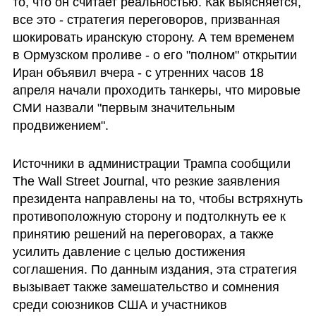
то, что он считает реальностью. Как выясняется, 
все это - стратегия переговоров, призванная 
шокировать иранскую сторону. А тем временем 
в Ормузском проливе - о его "полном" открытии 
Иран объявил вчера - c утренних часов 18 
апреля начали проходить танкеры, что мировые 
СМИ назвали "первым значительным 
продвижением".
Источники в администрации Трампа сообщили 
The Wall Street Journal, что резкие заявления 
президента направлены на то, чтобы встряхнуть 
противоположную сторону и подтолкнуть ее к 
принятию решений на переговорах, а также 
усилить давление с целью достижения 
соглашения. По данным издания, эта стратегия 
вызывает также замешательство и сомнения 
среди союзников США и участников 