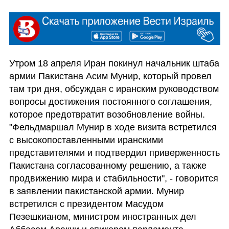
Утром 18 апреля Иран покинул начальник штаба 
армии Пакистана Асим Мунир, который провел 
там три дня, обсуждая с иранским руководством 
вопросы достижения постоянного соглашения, 
которое предотвратит возобновление войны. 
"Фельдмаршал Мунир в ходе визита встретился 
с высокопоставленными иранскими 
представителями и подтвердил приверженность 
Пакистана согласованному решению, а также 
продвижению мира и стабильности", - говорится 
в заявлении пакистанской армии. Мунир 
встретился с президентом Масудом 
Пезешкианом, министром иностранных дел 