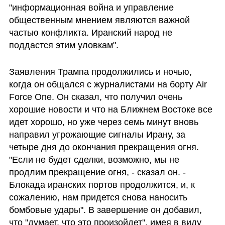
"информационная война и управление 
общественным мнением являются важной 
частью конфликта. Иранский народ не 
поддастся этим уловкам".
Заявления Трампа продолжились и ночью, 
когда он общался с журналистами на борту Air 
Force One. Он сказал, что получил очень 
хорошие новости и что на Ближнем Востоке все 
идет хорошо, но уже через семь минут вновь 
направил угрожающие сигналы Ирану, за 
четыре дня до окончания прекращения огня. 
"Если не будет сделки, возможно, мы не 
продлим прекращение огня, - сказал он. - 
Блокада иранских портов продолжится, и, к 
сожалению, нам придется снова наносить 
бомбовые удары". В завершение он добавил, 
что "думает, что это произойдет", имея в виду 