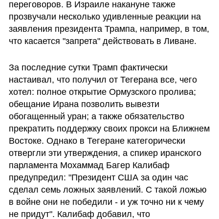
переговоров. В Израиле накануне также 
прозвучали несколько удивленные реакции на 
заявления президента Трампа, например, в том, 
что касается "запрета" действовать в Ливане.
За последние сутки Трамп фактически 
настаивал, что получил от Тегерана все, чего 
хотел: полное открытие Ормузского пролива; 
обещание Ирана позволить вывезти 
обогащенный уран; а также обязательство 
прекратить поддержку своих прокси на Ближнем 
Востоке. Однако в Тегеране категорически 
отвергли эти утверждения, а спикер иранского 
парламента Мохаммад Багер Калибаф 
предупредил: "Президент США за один час 
сделал семь ложных заявлений. С такой ложью 
в войне они не победили - и уж точно ни к чему 
не придут". Калибаф добавил, что 