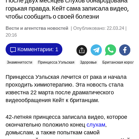
После двух месяцев слухов обнародована
горькая правда. Кейт сама записала видео,
чтобы сообщить о своей болезни
Вести и агентства новостей
| Опубликовано:
22.03.24 |
20:16
Комментарии: 1
Знаменитости
Принцесса Уэльская
Здоровье
Британская королев
Принцесса Уэльская лечится от рака и начала 
проходить химиотерапию. Эта новость стала 
известна 22 марта после драматического 
видеообращения Кейт к британцам.
42-летняя принцесса записала видео, которое 
окончательно положило конец 
слухам
, 
домыслам, а также попыткам самой 