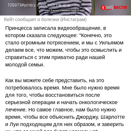
725073#קייט מידלטון חולה בסרטן
Кейт сообщает о болезни (Инстаграм)
Принцесса записала видеообращение, в 
котором сказала следующее: "Конечно, это 
стало огромным потрясением, и мы с Уильямом 
делаем все, что можем, чтобы это осмыслить и 
справиться с этим приватно ради нашей 
молодой семьи. 
Как вы можете себе представить, на это 
потребовалось время. Мне было нужно время 
для того, чтобы восстановиться после 
серьезной операции и начать онкологическое 
лечение. Но самое главное, нам было нужно 
время, чтобы все объяснить Джорджу, Шарлотте 
и Луи подходящим для них образом, и заверить 