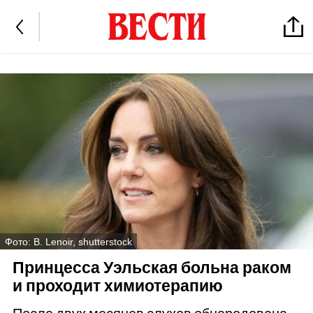
Фото: B. Lenoir, shutterstock
Принцесса Уэльская больна раком
и проходит химиотерапию