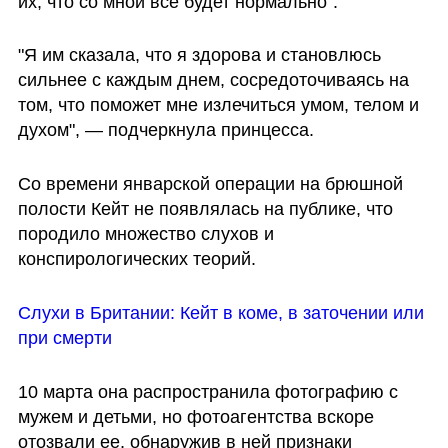
их, что со мной все будет нормально".
"Я им сказала, что я здорова и становлюсь 
сильнее с каждым днем, сосредоточиваясь на 
том, что поможет мне излечиться умом, телом и 
духом", — подчеркнула принцесса.
Со времени январской операции на брюшной 
полости Кейт не появлялась на публике, что 
породило множество слухов и 
конспирологических теорий.
Слухи в Британии: Кейт в коме, в заточении или 
при смерти
10 марта она распространила фотографию с 
мужем и детьми, но фотоагентства вскоре 
отозвали ее, обнаружив в ней признаки 