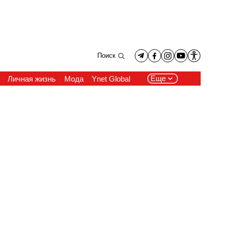
Поиск
Еще
Личная жизнь
Мода
Ynet Global