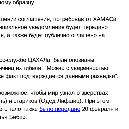
ому образцу.
шении соглашения, потребовав от ХАМАСа 
ициальное уведомление будет передано 
, а также будет публично оглашено на 
есс-службе ЦАХАЛа, были опознаны 
чина их гибели: "Можно с уверенностью 
 же факт подтверждается данными разведки".
озможное, чтобы мир узнал о зверствах 
ь) и стариков (Одед Лифшиц). При этом 
го тело также 
было передано
 20 февраля и 
тья Бибас.