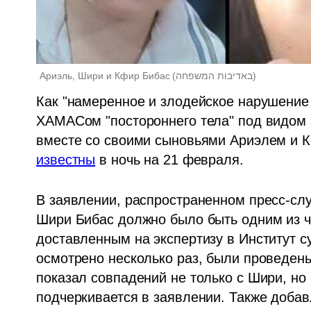
Ариэль, Шири и Кфир Бибас
(
באדיבות המשפחה
)
Как "намеренное и злодейское нарушение
ХАМАСом "постороннего тела" под видом 
вместе со своими сыновьями Ариэлем и К
известны
 в ночь на 21 февраля. 
В заявлении, распространенном пресс-слу
Шири Бибас должно было быть одним из ч
доставленным на экспертизу в Институт 
осмотрено несколько раз, были проведены 
показал совпадений не только с Шири, но и
подчеркивается в заявлении. Также добавл