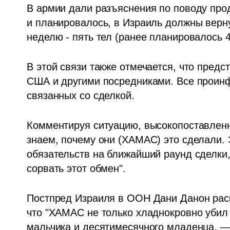
В армии дали разъяснения по поводу прод
и планировалось, в Израиль должны верну
неделю - пять тел (ранее планировалось 4
В этой связи также отмечается, что предс
США и другими посредниками. Все проинф
связанных со сделкой. 
Комментируя ситуацию, высокопоставленн
знаем, почему они (ХАМАС) это сделали. 
обязательств на ближайший раунд сделки, 
сорвать этот обмен".
Постпред Израиля в ООН Дани Данон расп
что "ХАМАС не только хладнокровно убил
мальчика и десятимесячного младенца, — 