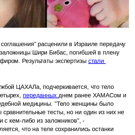
 соглашения" расценили в Израиле передачу 
заложницы Шири Бибас, погибшей в плену 
фиром. Результаты экспертизы 
стали 
жбой ЦАХАЛа, подчеркивается, что тело 
етырех, 
переданных 
днем ранее ХАМАСом и 
судебной медицины. "Тело женщины было 
сравнительные тесты, но ни один из них не 
 с кем-либо из заложников", - 
яется, что на теле сохранились останки 