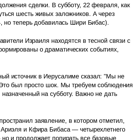
олжения сделки. В субботу, 22 февраля, как 
ться шесть живых заложников. А через 
, но теперь добавилась Шири Бибас). 
тавители Израиля находятся в тесной связи с 
ормированы о драматических событиях, 
ый источник в Иерусалиме сказал: "Мы не 
Это был просто шок. Мы требуем соблюдения 
назначенный на субботу. Важно не дать 
ространил заявление, в котором отметил, 
 Ариэля и Кфира Бибаса — четырехлетнего 
но и продолжает попирать все базовые 