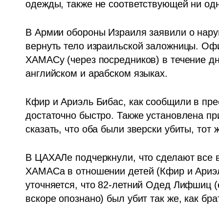
одежды, также не соответствующей ни одн
В Армии обороны Израиля заявили о нару
вернуть тело израильской заложницы. Оф
ХАМАСу (через посредников) в течение дня
английском и арабском языках.
Кфир и Ариэль Бибас, как сообщили в пр
достаточно быстро. Также установлена при
сказать, что оба были зверски убиты, тот
В ЦАХАЛе подчеркнули, что сделают все в
ХАМАСа в отношении детей (Кфир и Ариэл
уточняется, что 82-летний Одед Лифшиц (е
вскоре опознано) был убит так же, как бра