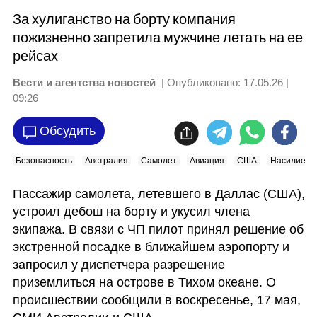
За хулиганство на борту компания
пожизненно запретила мужчине летать на ее
рейсах
Вести и агентства новостей
| Опубликовано:
17.05.26 |
09:26
Обсудить
Безопасность
Австралия
Самолет
Авиация
США
Насилие
Пассажир самолета, летевшего в Даллас (США), 
устроил дебош на борту и укусил члена 
экипажа. В связи с ЧП пилот принял решение об 
экстренной посадке в ближайшем аэропорту и 
запросил у диспетчера разрешение 
приземлиться на острове в Тихом океане. О 
происшествии сообщили в воскресенье, 17 мая, 