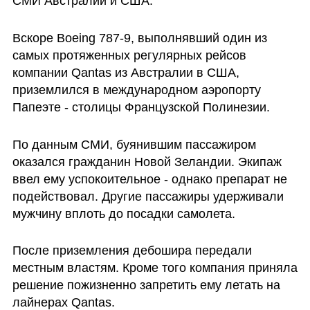
СМИ Австралии и США.  
Вскоре Boeing 787-9, выполнявший один из 
самых протяженных регулярных рейсов 
компании Qantas из Австралии в США, 
приземлился в международном аэропорту 
Папеэте - столицы Французской Полинезии. 
По данным СМИ, буянившим пассажиром 
оказался гражданин Новой Зеландии. Экипаж 
ввел ему успокоительное - однако препарат не 
подействовал. Другие пассажиры удерживали 
мужчину вплоть до посадки самолета. 
После приземления дебошира передали 
местным властям. Кроме того компания приняла 
решение пожизненно запретить ему летать на 
лайнерах Qantas. 