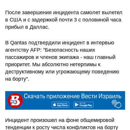
После завершения инцидента самолет вылетел 
в США и с задержкой почти 3 с половиной часа 
прибыл в Даллас.
В Qantas подтвердили инцидент в интервью 
агентству AFP: "Безопасность наших 
пассажиров и членов экипажа - наш главный 
приоритет. Мы абсолютно нетерпимы к 
деструктивному или угрожающему поведению 
на борту".
Инцидент произошел на фоне общемировой 
тенденции к росту числа конфликтов на борту 