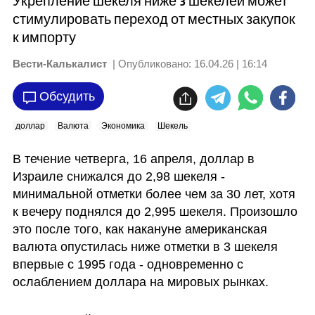
Укрепление шекеля ниже 3 шекелей может
стимулировать переход от местных закупок
к импорту
Вести-Калькалист
| Опубликовано:
16.04.26 | 16:14
Обсудить
доллар
Валюта
Экономика
Шекель
В течение четверга, 16 апреля, доллар в 
Израиле снижался до 2,98 шекеля - 
минимальной отметки более чем за 30 лет, хотя 
к вечеру поднялся до 2,995 шекеля. Произошло 
это после того, как накануне американская 
валюта опустилась ниже отметки в 3 шекеля 
впервые с 1995 года - одновременно с 
ослаблением доллара на мировых рынках. 