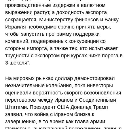
производственные издержки в валютном 
выражении растут, а доходность экспорта 
сокращается. Министерству финансов и Банку 
Израиля необходимо срочно принять меры, 
чтобы запустить программу поддержки 
компаний, подверженных конкуренции со 
стороны импорта, а также тех, кто испытывает 
трудности с экспортом при курсах ниже порога в 
3 шекеля".
На мировых рынках доллар демонстрировал 
незначительные колебания, пока инвесторы 
оценивали вероятность скорого возобновления 
переговоров между Ираном и Соединенными 
Штатами. Президент США Дональд Трамп 
заявил, что война с Ираном близка к 
завершению, в то время как глава армии 
Пакистана, выступающий посредником, прибыл 