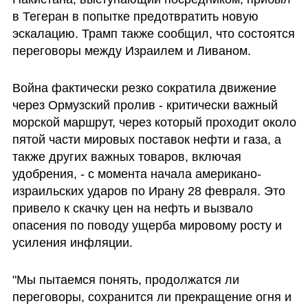
в Тегеран в попытке предотвратить новую 
эскалацию. Трамп также сообщил, что состоятся 
переговоры между Израилем и Ливаном.
Война фактически резко сократила движение 
через Ормузский пролив - критически важный 
морской маршрут, через который проходит около 
пятой части мировых поставок нефти и газа, а 
также других важных товаров, включая 
удобрения, - с момента начала американо-
израильских ударов по Ирану 28 февраля. Это 
привело к скачку цен на нефть и вызвало 
опасения по поводу ущерба мировому росту и 
усиления инфляции.
"Мы пытаемся понять, продолжатся ли 
переговоры, сохранится ли прекращение огня и 