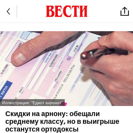
Иллюстрация: "Едиот ахронот"
Скидки на арнону: обещали
среднему классу, но в выигрыше
останутся ортодоксы