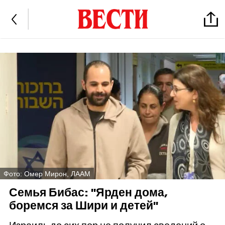
Фото: Омер Мирон, ЛААМ
Семья Бибас: "Ярден дома,
боремся за Шири и детей"