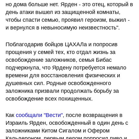
но дома больше нет. Ярден - это отец, который в 
день атаки вышел из защищенной комнаты, 
чтобы спасти семью, проявил героизм, выжил - 
и вернулся в невыносимую неизвестность".
Поблагодарив бойцов ЦАХАЛа и попросив 
прощения у семей тех, кто отдал жизнь за 
освобождение заложников, семья Бибас 
подчеркнула, что Ярдену потребуется немало 
времени для восстановления физических и 
душевных сил. Родные освобожденного 
заложника призвали продолжать борьбу за 
освобождение всех похищенных.
Как 
сообщали "Вести"
, после возвращения в 
Израиль Ярден, освобожденный в один день с 
заложниками Китом Сигалом и Офером 
Кальдероном, первым делом попросил пиво и 