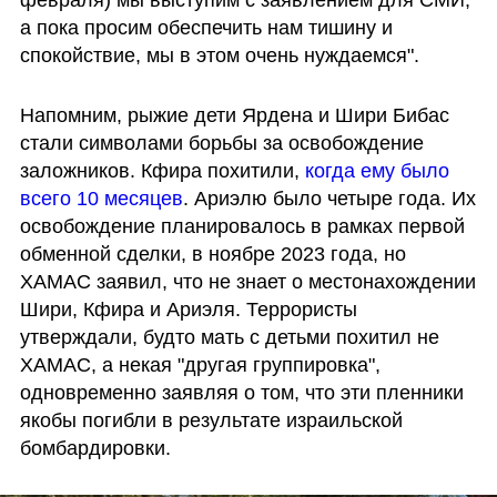
февраля) мы выступим с заявлением для СМИ, 
а пока просим обеспечить нам тишину и 
спокойствие, мы в этом очень нуждаемся".
Напомним, рыжие дети Ярдена и Шири Бибас 
стали символами борьбы за освобождение 
заложников. Кфира похитили, 
когда ему было 
всего 10 месяцев
. Ариэлю было четыре года. Их 
освобождение планировалось в рамках первой 
обменной сделки, в ноябре 2023 года, но 
ХАМАС заявил, что не знает о местонахождении 
Шири, Кфира и Ариэля. Террористы 
утверждали, будто мать с детьми похитил не 
ХАМАС, а некая "другая группировка", 
одновременно заявляя о том, что эти пленники 
якобы погибли в результате израильской 
бомбардировки.