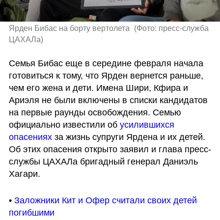
Ярден Бибас на борту вертолета 
(
Фото: пресс-служба 
ЦАХАЛа
)
Семья Бибас еще в середине февраля начала 
готовиться к тому, что Ярден вернется раньше, 
чем его жена и дети. Имена Шири, Кфира и 
Ариэля не были включены в списки кандидатов 
на первые раунды освобождения. Семью 
официально известили об 
усилившихся 
опасениях
 за жизнь супруги Ярдена и их детей. 
Об этих опасения открыто заявил и глава пресс-
службы ЦАХАЛа бригадный генерал Даниэль 
Хагари.
• 
Заложники Кит и Офер считали своих детей 
погибшими