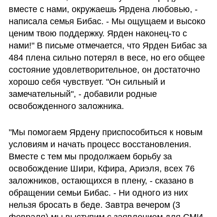
вместе с нами, окружаешь Ярдена любовью, - 
написала семья Бибас. - Мы ощущаем и высоко 
ценим твою поддержку. Ярден наконец-то с 
нами!" В письме отмечается, что Ярден Бибас за 
484 плена сильно потерял в весе, но его общее 
состояние удовлетворительное, он достаточно 
хорошо себя чувствует. "Он сильный и 
замечательный", - добавили родные 
освобожденного заложника.
"Мы помогаем Ярдену приспособиться к новым 
условиям и начать процесс восстановления. 
Вместе с тем мы продолжаем борьбу за 
освобождение Шири, Кфира, Ариэля, всех 76 
заложников, остающихся в плену, - сказано в 
обращении семьи Бибас. - Ни одного из них 
нельзя бросать в беде. Завтра вечером (3 