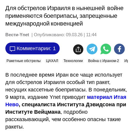
Для обстрелов Израиля в нынешней войне
применяются боеприпасы, запрещенные
международной конвенцией
Вести-Ynet
| Опубликовано:
09.03.26 | 11:44
Комментарии: 1
Ракетные обстрелы
ЦАХАЛ
Технологии
Война с Ираном-2
Ира
В последнее время Иран все чаще использует 
для обстрелов Израиля особый тип ракет, 
несущих кассетные боеприпасы. В понедельник, 
9 марта, издание Ynet приводит 
материал
Итая 
Нево
, специалиста Института Дэвидсона при 
Институте Вейцмана
, подробно 
рассказывающий, чем особенно опасны такие 
ракеты.