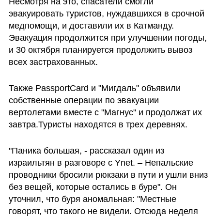
Несмотря на это, спасатели смогли 
эвакуировать туристов, нуждавшихся в срочной 
медпомощи, и доставили их в Катманду. 
Эвакуация продолжится при улучшении погоды, 
и 30 октября планируется продолжить вывоз 
всех застрахованных.
Также PassportCard и "Мигдаль" объявили 
собственные операции по эвакуации 
вертолетами вместе с "Магнус" и продолжат их 
завтра.Туристы находятся в трех деревнях. 
"Паника большая, - рассказал один из 
израильтян в разговоре с Ynet. – Непальские 
проводники бросили рюкзаки в пути и ушли вниз 
без вещей, которые остались в буре". Он 
уточнил, что буря аномальная: "Местные 
говорят, что такого не видели. Отсюда неделя 