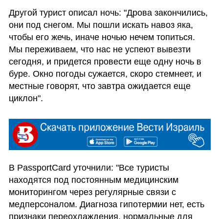
Другой турист описал ночь: "Дрова закончились, 
они под снегом. Мы пошли искать навоз яка, 
чтобы его жечь, иначе ночью нечем топиться. 
Мы переживаем, что нас не успеют вывезти 
сегодня, и придется провести еще одну ночь в 
буре. Окно погоды сужается, скоро стемнеет, и 
местные говорят, что завтра ожидается еще 
циклон".
В PassportCard уточнили: "Все туристы 
находятся под постоянным медицинским 
мониторингом через регулярные связи с 
медперсоналом. Диагноза гипотермии нет, есть 
признаки переохлаждения, нормальные для 