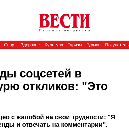
Спорт
Здоровье
Культура
Туризм
Гурман
Покупатель
ды соцсетей в
урю откликов: "Это
ео с жалобой на свои трудности: "Я
енды и отвечать на комментарии".