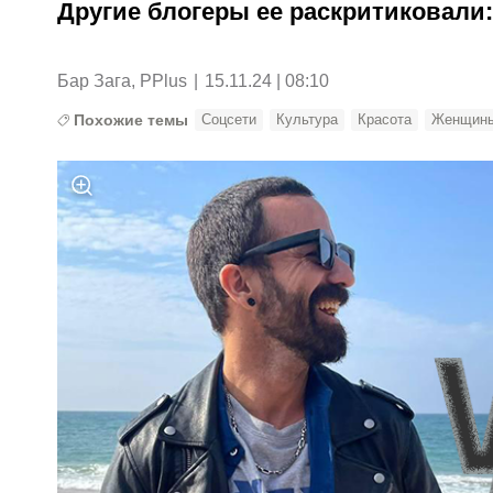
Другие блогеры ее раскритиковали:
Бар Зага, PPlus
|
15.11.24 | 08:10
Похожие темы
Соцсети
Культура
Красота
Женщин