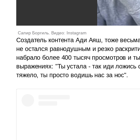
Cапир Боргиль. Видео: Instagram
Создатель контента Ади Аяш, тоже весьма 
не остался равнодушным и резко раскрити
набрало более 400 тысяч просмотров и ты
выражениях: "Ты устала - так иди ложись сп
тяжело, ты просто водишь нас за нос".