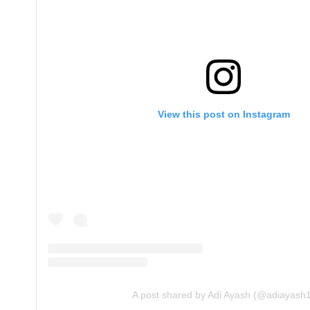
View this post on Instagram
A post shared by Adi Ayash (@adiayash