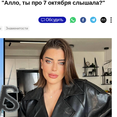
 "Алло, ты про 7 октября слышала?"
Обсудить
ы
Знаменитости