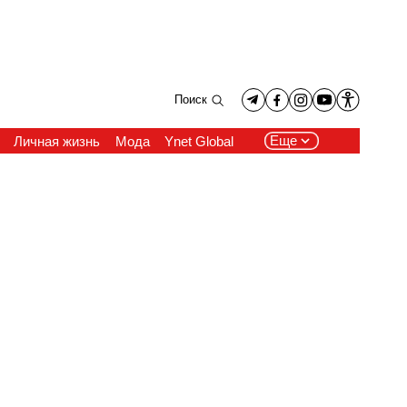
Поиск
Еще
Личная жизнь
Мода
Ynet Global