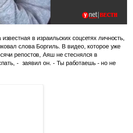
известная в израильских соцсетях личность, 
ковал слова Боргиль. В видео, которое уже 
сячи репостов, Аяш не стеснялся в 
ать, -  заявил он. - Ты работаешь - но не 