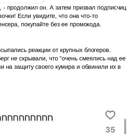
- продолжил он. А затем призвал подписчиц 
вочки! Если увидите, что она что-то 
нсера, покупайте без ее промокода. 
ыпались реакции от крупных блогеров. 
рг не скрывали, что "очень смеялись над ее 
 на защиту своего кумира и обвинили их в 