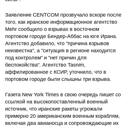
Заявление CENTCOM прозвучало вскоре после 
того, как иранское информационное агентство 
Mehr сообщило о взрывах в восточном 
портовом городе Бендер-Аббас на юге Ирана. 
Агентство добавило, что "причина взрывов 
неизвестна", а "ситуация в регионе находится 
под контролем" и "нет причин для 
беспокойства". Агентство Tasnim, 
аффилированное с КСИР, уточнило, что в 
портовом городе были слышны три взрыва.
Газета New York Times в свою очередь пишет со 
ссылкой на высокопоставленный военный 
источник, что иранские ракеты угрожали 
примерно 20 американским военным кораблям, 
включая два авианосца и сопровождающие их 