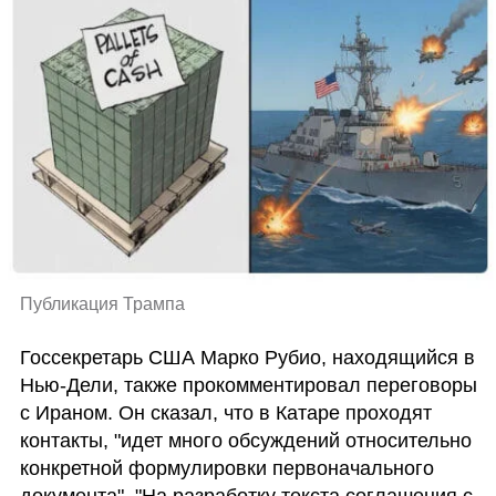
Публикация Трампа
Госсекретарь США Марко Рубио, находящийся в 
Нью-Дели, также прокомментировал переговоры 
с Ираном. Он сказал, что в Катаре проходят 
контакты, "идет много обсуждений относительно 
конкретной формулировки первоначального 
документа". "На разработку текста соглашения с 