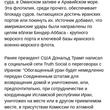
суда, в Оманском заливе и Аравийском море. 
Эта флотилия, среди прочего, обеспечивает 
блокаду судов, пытающихся достичь иранских 
портов или покинуть их. Источник добавил, что 
американские удары были направлены по 
целям вблизи Бендер-Аббаса - крупного 
морского порта и ключевой базы иранского 
военно-морского флота.
Ранее президент США Дональд Трамп написал 
в социальной сети Truth Social о переговорах с 
Ираном: "Обогащенный уран будет немедленно 
передан Соединенным Штатам для 
возвращения домой и уничтожения, или, 
предпочтительно, при сотрудничестве и 
координации Исламской республики Иран, 
уничтожен на месте или в другом приемлемом 
месте, в присутствии Комиссии по атомной 