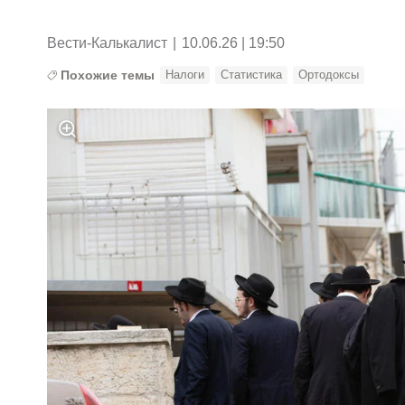
Вести-Калькалист
|
10.06.26 | 19:50
Похожие темы
Налоги
Статистика
Ортодоксы