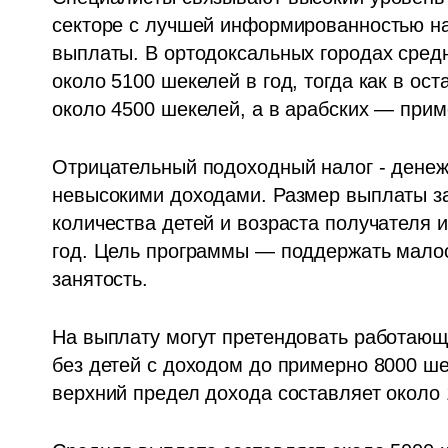
секторе с лучшей информированностью на
выплаты. В ортодоксальных городах средн
около 5100 шекелей в год, тогда как в ос
около 4500 шекелей, а в арабских — при
Отрицательный подоходный налог - денеж
невысокими доходами. Размер выплаты зав
количества детей и возраста получателя и
год. Цель программы — поддержать малоо
занятость.
На выплату могут претендовать работающи
без детей с доходом до примерно 8000 ше
верхний предел дохода составляет около 