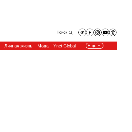
Поиск
Еще
Личная жизнь
Мода
Ynet Global