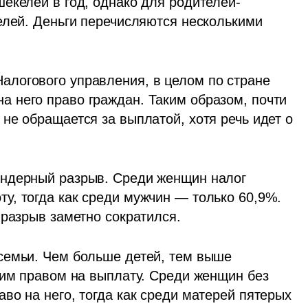
екелей в год, однако для родителей-
елей. Деньги перечисляются несколькими 
логового управления, в целом по стране 
 него право граждан. Таким образом, почти 
не обращается за выплатой, хотя речь идет о 
ндерный разрыв. Среди женщин налог 
, тогда как среди мужчин — только 60,9%. 
 разрыв заметно сократился.
семьи. Чем больше детей, тем выше 
оим правом на выплату. Среди женщин без 
о на него, тогда как среди матерей пятерых 