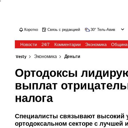
'
Коротко
Связь с редакцией
30
°
Тель-Авив
Новости
24/7
Комментарии
Экономика
Община
Vesty
Экономика
Деньги
Ортодоксы лидирую
выплат отрицатель
налога
Специалисты связывают высокий у
ортодоксальном секторе с лучшей