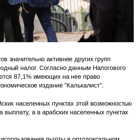
в значительно активнее других групп 
одный налог. Согласно данным Налогового 
ются 87,1% имеющих на нее право 
кономическое издание "Калькалист". 
ских населенных пунктах этой возможностью 
выплату, а в арабских населенных пунктах 
использования льготы в ортодоксальном 