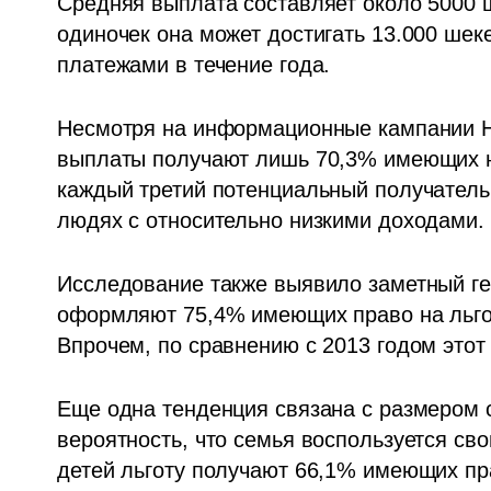
Средняя выплата составляет около 5000 ш
одиночек она может достигать 13.000 шек
платежами в течение года.
Несмотря на информационные кампании На
выплаты получают лишь 70,3% имеющих на
каждый третий потенциальный получатель 
людях с относительно низкими доходами.
Исследование также выявило заметный ге
оформляют 75,4% имеющих право на льготу
Впрочем, по сравнению с 2013 годом этот
Еще одна тенденция связана с размером 
вероятность, что семья воспользуется св
детей льготу получают 66,1% имеющих прав