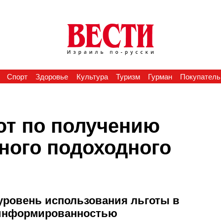
Спорт
Здоровье
Культура
Туризм
Гурман
Покупатель
т по получению
ного подоходного
ровень использования льготы в
 информированностью