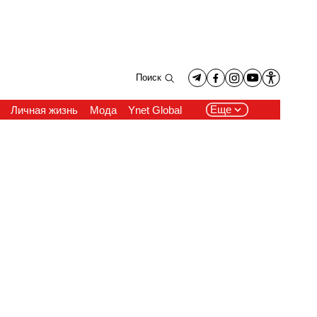
Поиск
Еще
Личная жизнь
Мода
Ynet Global