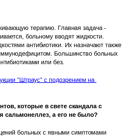
ивающую терапию. Главная задача - 
ивается, больному вводят жидкости. 
костями антибиотики. Их назначают также 
иммунодефицитом. Большинство больных 
нтибиотиками или без. 
укции "Штраус" с подозрением на 
тов, которые в свете скандала с 
я сальмонеллез, а его не было?
ащений больных с явными симптомами 