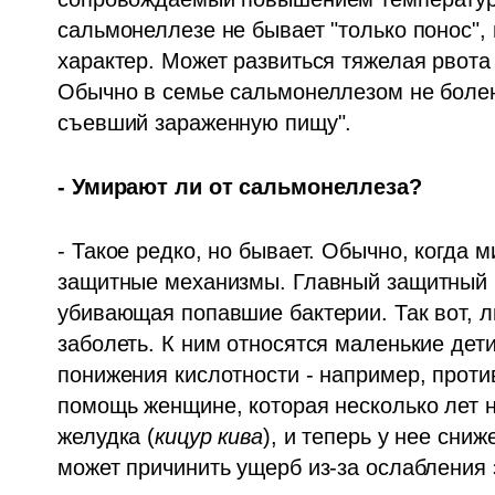
сальмонеллезе не бывает "только понос",
характер. Может развиться тяжелая рвота
Обычно в семье сальмонеллезом не болеют 
съевший зараженную пищу". 
- Умирают ли от сальмонеллеза?
- Такое редко, но бывает. Обычно, когда 
защитные механизмы. Главный защитный ба
убивающая попавшие бактерии. Так вот, л
заболеть. К ним относятся маленькие дет
понижения кислотности - например, против
помощь женщине, которая несколько лет 
желудка (
кицур кива
), и теперь у нее сниж
может причинить ущерб из-за ослабления