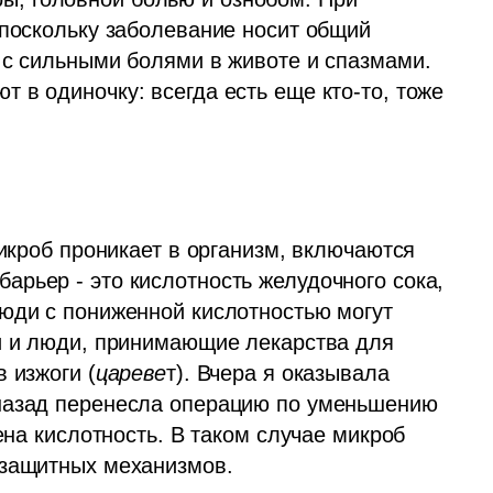
 поскольку заболевание носит общий 
 с сильными болями в животе и спазмами. 
в одиночку: всегда есть еще кто-то, тоже 
микроб проникает в организм, включаются 
рьер - это кислотность желудочного сока, 
юди с пониженной кислотностью могут 
и и люди, принимающие лекарства для 
 изжоги (
цареве
т). Вчера я оказывала 
назад перенесла операцию по уменьшению 
ена кислотность. В таком случае микроб 
 защитных механизмов. 