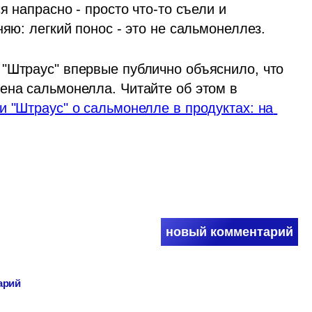
я напрасно - просто что-то съели и 
няю: легкий понос - это не сальмонеллез. 
"Штраус" впервые публично объяснило, что 
ена сальмонелла. Читайте об этом в 
 "Штраус" о сальмонелле в продуктах: на 
новый комментарий
арий