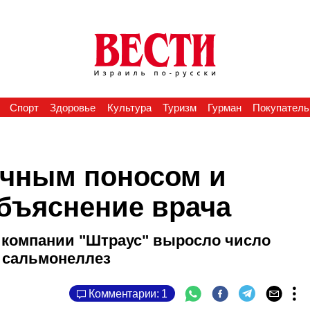
Спорт
Здоровье
Культура
Туризм
Гурман
Покупатель
ычным поносом и
бъяснение врача
 компании "Штраус" выросло число
 сальмонеллез
Комментарии: 1