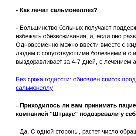
- Как лечат сальмонеллез?
- Большинство больных получают поддерж
избежать обезвоживания, и, если оно разв
Одновременно можно ввести вместе с жид
людям с сопутствующими болезнями и с 
выздоравливает за 4-7 дней, с лечением а
Без срока годности: обновлен список прод
сальмонеллу
- Приходилось ли вам принимать пациен
компанией "Штраус" подозревали у себ
- Да. С одной стороны, растет число обр