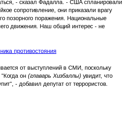
ться, - сказал Фадалла. - США спланировали 
агрессию против Ливана. Увидев наше стойкое сопротивление, они приказали врагу 
ого позорного поражения. Национальные 
его движения. Наш общий интерес - не 
оника противостояния
ается от выступлений в СМИ, поскольку 
"Когда он 
(главарь Хизбаллы)
 увидит, что 
пит", - добавил депутат от террористов.