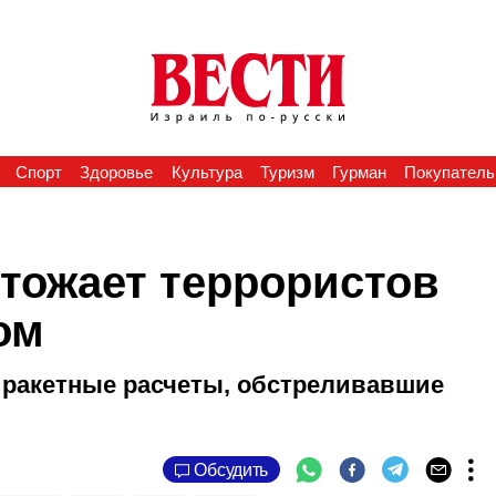
Спорт
Здоровье
Культура
Туризм
Гурман
Покупатель
тожает террористов
ом
 ракетные расчеты, обстреливавшие
Обсудить