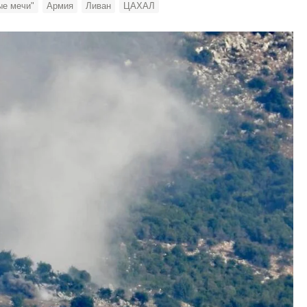
ые мечи"
Армия
Ливан
ЦАХАЛ