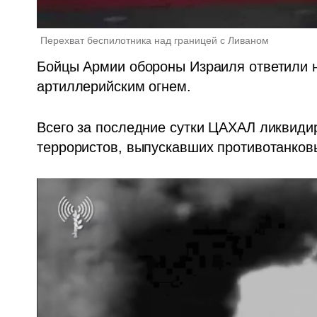
Перехват беспилотника над границей с Ливаном 
Бойцы Армии обороны Израиля ответили н
артиллерийским огнем.
Всего за последние сутки ЦАХАЛ ликвиди
террористов, выпускавших противотанков