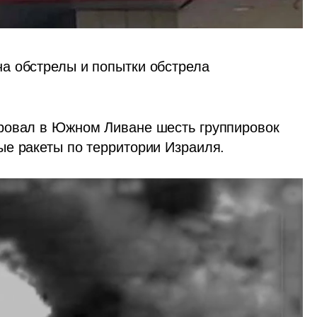
а обстрелы и попытки обстрела 
ровал в Южном Ливане шесть группировок 
ые ракеты по территории Израиля.