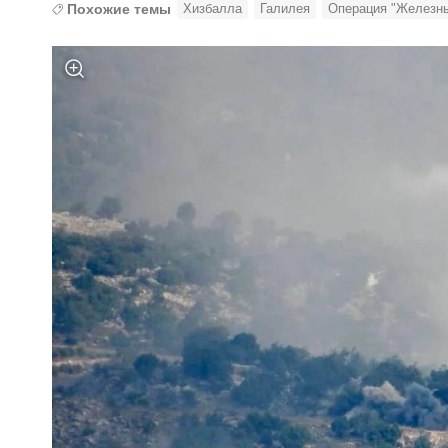
Похожие темы
Хизбалла
Галилея
Операция "Железн