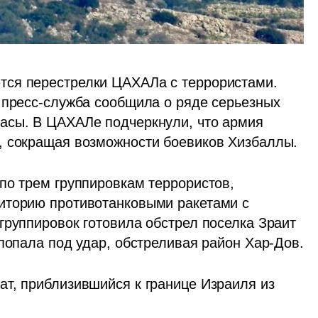
ся перестрелки ЦАХАЛа с террористами. 
 пресс-служба сообщила о ряде серьезных 
асы. В ЦАХАЛе подчеркнули, что армия 
, сокращая возможности боевиков Хизбаллы.
по трем группировкам террористов, 
иторию противотанковыми ракетами с 
группировок готовила обстрел поселка Зраит 
 попала под удар, обстреливая район Хар-Дов.
т, приблизившийся к границе Израиля из 