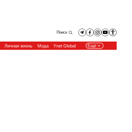
Поиск
Еще
Личная жизнь
Мода
Ynet Global