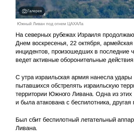
Галерея
Южный Ливан под огнем ЦАХАЛа 
На северных рубежах Израиля продолжают
Днем воскресенья, 22 октября, армейская
инцидентов, произошедших в последние ч
ведет активные оборонительные действия
С утра израильская армия нанесла удары 
пытавшихся обстрелять израильскую терр
территории Южного Ливана. Одна из этих 
и была атакована с беспилотника, другая
Был сбит беспилотный летательный аппара
Ливана. 