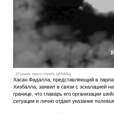
(
Съемка: пресс-служба ЦАХАЛа
)
Хасан Фадалла, представляющий в парлам
Хизбалла, заявил в связи с эскалацией н
границе, что главарь его организации шей
ситуации и лично отдает указание полевы