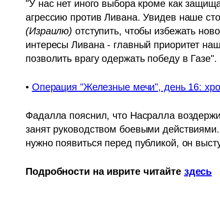
"У нас нет иного выбора кроме как защища
(Израилю)
 отступить, чтобы избежать нов
интересы Ливана - главный приоритет наш
позволить врагу одержать победу в Газе".
• 
Операция "Железные мечи", день 16: хр
Фадалла пояснил, что Насралла воздержив
занят руководством боевыми действиями. 
нужно появиться перед публикой, он высту
Подробности на иврите читайте 
здесь