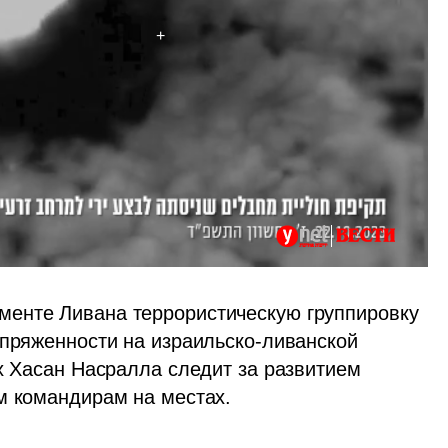
енте Ливана террористическую группировку 
апряженности на израильско-ливанской 
х Хасан Насралла следит за развитием 
м командирам на местах.