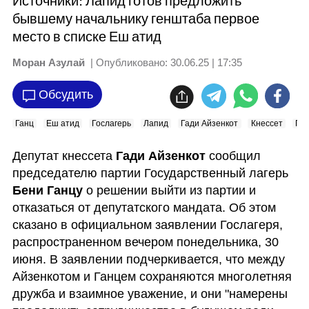
Источники: Лапид готов предложить
бывшему начальнику генштаба первое
место в списке Еш атид
Моран Азулай
| Опубликовано:
30.06.25 | 17:35
Обсудить
Ганц
Еш атид
Гослагерь
Лапид
Гади Айзенкот
Кнессет
По
Депутат кнессета 
Гади Айзенкот
 сообщил 
председателю партии Государственный лагерь 
Бени Ганцу
 о решении выйти из партии и 
отказаться от депутатского мандата. Об этом 
сказано в официальном заявлении Гослагеря, 
распространенном вечером понедельника, 30 
июня. В заявлении подчеркивается, что между 
Айзенкотом и Ганцем сохраняются многолетняя 
дружба и взаимное уважение, и они "намерены 