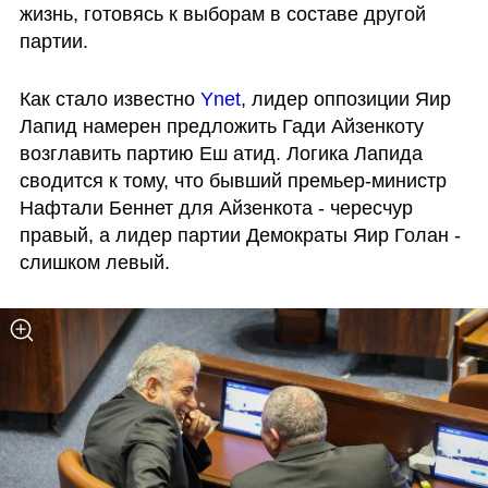
жизнь, готовясь к выборам в составе другой 
партии.
Как стало известно 
Ynet
, лидер оппозиции Яир 
Лапид намерен предложить Гади Айзенкоту  
возглавить партию Еш атид. Логика Лапида 
сводится к тому, что бывший премьер-министр 
Нафтали Беннет для Айзенкота - чересчур 
правый, а лидер партии Демократы Яир Голан - 
слишком левый.