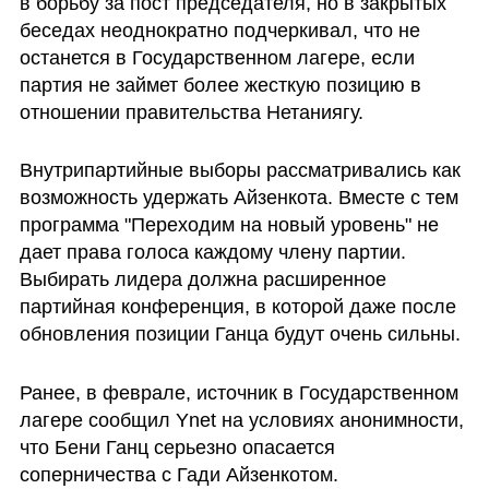
в борьбу за пост председателя, но в закрытых 
беседах неоднократно подчеркивал, что не 
останется в Государственном лагере, если 
партия не займет более жесткую позицию в 
отношении правительства Нетаниягу.
Внутрипартийные выборы рассматривались как 
возможность удержать Айзенкота. Вместе с тем 
программа "Переходим на новый уровень" не 
дает права голоса каждому члену партии. 
Выбирать лидера должна расширенное 
партийная конференция, в которой даже после 
обновления позиции Ганца будут очень сильны.
Ранее, в феврале, источник в Государственном 
лагере сообщил Ynet на условиях анонимности, 
что Бени Ганц серьезно опасается 
соперничества с Гади Айзенкотом.