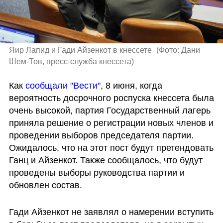
Яир Лапид и Гади Айзенкот в кнессете 
(
Фото: Дани 
Шем-Тов, пресс-служба кнессета
)
Как 
сообщали "Вести"
, 8 июня, когда 
вероятность досрочного роспуска кнессета была 
очень высокой, партия Государственный лагерь 
приняла решение о регистрации новых членов и 
проведении выборов председателя партии. 
Ожидалось, что на этот пост будут претендовать 
Ганц и Айзенкот. Также сообщалось, что будут 
проведены выборы руководства партии и 
обновлен состав. 
Гади Айзенкот не заявлял о намерении вступить 