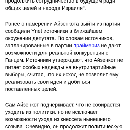
продолжить сотрудничество в будущем ради 
общих целей и народа Израиля".
Ранее о намерении Айзенкота выйти из партии 
сообщили Ynet источники в ближайшем 
окружении депутата. По словам источников, 
запланированные в партии 
праймериз
 не дают 
возможности для реальной конкуренции с 
Ганцем. Источники утверждают, что Айзенкот не 
питает особых надежды на внутрипартийные 
выборы, считая, что их исход не позволит ему 
реализовать свои идеи и добиться 
поставленных целей.
Сам Айзенкот подчеркивает, что не собирается 
уходить из политики, но не исключает 
возможности ухода из кнессета нынешнего 
созыва. Очевидно, он продолжит политическую 