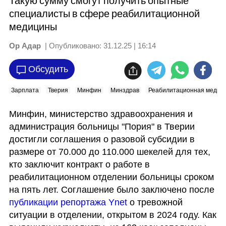
Такую сумму смогут получить опытные
специалисты в сфере реабилитационной
медицины
Ор Адар
| Опубликовано:
31.12.25 | 16:14
Обсудить
Зарплата
Тверия
Минфин
Минздрав
Реабилитационная медиц
Минфин, министерство здравоохранения и 
администрация больницы "Пория" в Тверии 
достигли соглашения о разовой субсидии в 
размере от 70.000 до 110.000 шекелей для тех, 
кто заключит контракт о работе в 
реабилитационном отделении больницы сроком 
на пять лет. Соглашение было заключено после 
публикации репортажа Ynet
 о тревожной 
ситуации в отделении, открытом в 2024 году. Как 