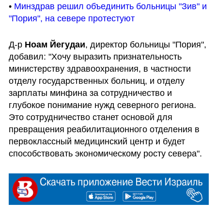
• 
Минздрав решил объединить больницы "Зив" и 
"Пория", на севере протестуют
Д-р 
Ноам Йегудаи
, директор больницы "Пория", 
добавил: "Хочу выразить признательность 
министерству здравоохранения, в частности 
отделу государственных больниц, и отделу 
зарплаты минфина за сотрудничество и 
глубокое понимание нужд северного региона. 
Это сотрудничество станет основой для 
превращения реабилитационного отделения в 
первоклассный медицинский центр и будет 
способствовать экономическому росту севера".