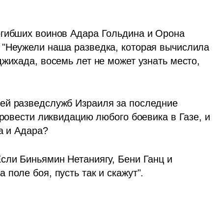
огибших воинов Адара Гольдина и Орона 
"Неужели наша разведка, которая вычислила 
жихада, восемь лет не может узнать место, 
ей разведслужб Израиля за последние 
провести ликвидацию любого боевика в Газе, и 
а и Адара?
сли Биньямин Нетаниягу, Бени Ганц и 
поле боя, пусть так и скажут".