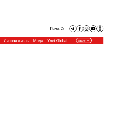
Поиск
Еще
Личная жизнь
Мода
Ynet Global