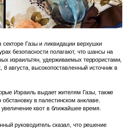
 секторе Газы и ликвидации верхушки 
рах безопасности полагают, что шансы на 
ых израильтян, удерживаемых террористами, 
 8 августа, высокопоставленный источник в 
торые Израиль выдает жителям Газы, также 
обстановку в палестинском анклаве. 
т увеличение квот в ближайшее время.
ный руководитель сказал, что решение 