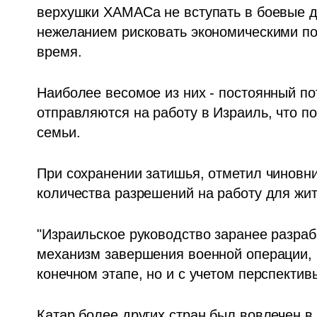
верхушки ХАМАСа не вступать в боевые де
нежеланием рисковать экономическими по
время. 
Наиболее весомое из них - постоянный по
отправляются на работу в Израиль, что по
семьи.
При сохранении затишья, отметил чиновни
количества разрешений на работу для жите
"Израильское руководство заранее разраб
механизм завершения военной операции, не
конечном этапе, но и с учетом перспекти
Катар более других стран был вовлечен в