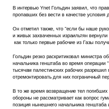
В интервью Ynet Гольдин заявил, что пра
пропавших без вести в качестве условия 
Он отметил также, что "если бы наше руко
и живых захваченных израильтян вернули 

 как только первые рабочие из Газы полу
Гольдин резко раскритиковал министра об
начальника генштаба во время операции "Н
тысячам палестинских рабочих разрешил п
отремонтировать для них пограничный пе
В то же время возвращение тел погибших 
обороны не рассматривает как вопрос гума
позиция нынешнего начальника генштаба