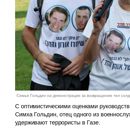
Семья Гольдин на демонстрации за возвращение тел солд
С оптимистическими оценками руководства
Симха Гольдин, отец одного из военнослу
удерживают террористы в Газе.