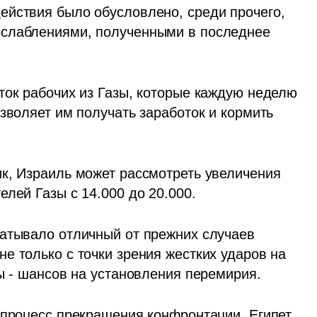
йствия было обусловлено, среди прочего, 
слаблениями, полученными в последнее 
ток рабочих из Газы, которые каждую неделю 
зволяет им получать заработок и кормить 
к, Израиль может рассмотреть увеличения 
лей Газы с 14.000 до 20.000.
атывало отличный от прежних случаев 
 только с точки зрения жестких ударов на 
вы - шансов на установления перемирия.
 процесс прекращения конфронтации, Египет 