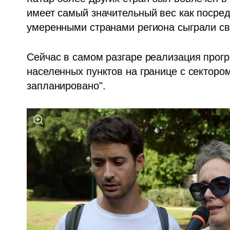
имеет самый значительный вес как посред
умеренными странами региона сыграли св
Сейчас в самом разгаре реализация прог
населенных пунктов на границе с сектором
запланировано".