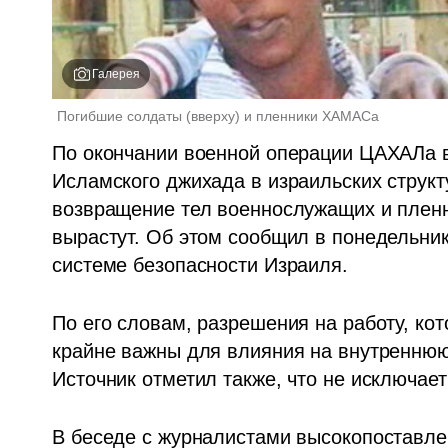
Галерея
Погибшие солдаты (вверху) и пленники ХАМАСа    
По окончании военной операции ЦАХАЛа в
Исламского джихада в израильских структу
возвращение тел военнослужащих и пленн
вырастут. Об этом сообщил в понедельник,
системе безопасности Израиля.
По его словам, разрешения на работу, ко
крайне важны для влияния на внутреннюю 
Источник отметил также, что не исключае
В беседе с журналистами высокопоставлен