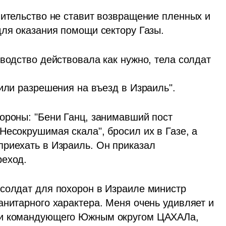
вительство не ставит возвращение пленных и 
для оказания помощи сектору Газы.
водство действовала как нужно, тела солдат 
чили разрешения на въезд в Израиль".
ороны: "Бени Ганц, занимавший пост 
есокрушимая скала", бросил их в Газе, а 
риехать в Израиль. Он приказал 
реход.
солдат для похорон в Израиле министр 
нитарного характера. Меня очень удивляет и 
 и командующего Южным округом ЦАХАЛа, 