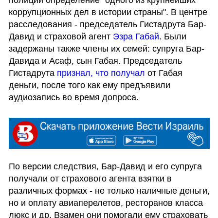
коррупционных дел в истории страны". В центре 
расследования - председатель Гистадрута Бар-
Давид и страховой агент
 Эзра Габай
. Были 
задержаны также члены их семей: супруга Бар-
Давида и Асаф, сын Габая. Председатель 
Гистадрута
 признал, что получал 
от Габая 
деньги, после того как ему предъявили 
аудиозапись во время допроса.
По версии следствия, Бар-Давид и его супруга 
получали от страхового агента взятки в 
различных формах - не только наличные деньги, 
но и оплату авиаперелетов, ресторанов класса 
люкс и др. Взамен они помогали ему страховать 