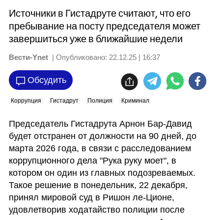
Источники в Гистадруте считают, что его
пребывание на посту председателя может
завершиться уже в ближайшие недели
Вести-Ynet
| Опубликовано:
22.12.25 | 16:37
Обсудить
Коррупция
Гистадрут
Полиция
Криминал
Председатель Гистадрута Арнон Бар-Давид 
будет отстранен от должности на 90 дней, до 
марта 2026 года, в связи с расследованием 
коррупционного дела "Рука руку моет", в 
котором он один из главных подозреваемых. 
Такое решение в понедельник, 22 декабря, 
принял мировой суд в Ришон ле-Ционе, 
удовлетворив ходатайство полиции после 