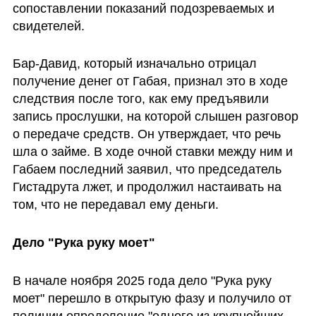
сопоставлении показаний подозреваемых и 
свидетелей.
Бар-Давид, который изначально отрицал 
получение денег от Габая, признал это в ходе 
следствия после того, как ему предъявили 
запись прослушки, на которой слышен разговор 
о передаче средств. Он утверждает, что речь 
шла о займе. В ходе очной ставки между ним и 
Габаем последний заявил, что председатель 
Гистадрута лжет, и продолжил настаивать на 
том, что не передавал ему деньги.
Дело "Рука руку моет"
В начале ноября 2025 года дело "Рука руку 
моет" перешло в открытую фазу и получило от 
полиции определение "одного из крупнейших 