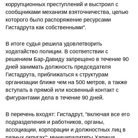
коррупционных преступлений и выстроил с 
сообщниками механизм взяточничества, целью 
которого было распоряжение ресурсами 
Гистадрута как собственными". 
В итоге судья решила удовлетворить 
ходатайство полиции. В соответствии с 
решением Бар-Давиду запрещено в течение 90 
дней занимать должность председателя 
Гистадрута, приближаться к структурам 
организации ближе чем на 500 метров, а также 
вступать в прямой или косвенный контакт с 
фигурантами дела в течение 90 дней.
В перечень входят: Гистадрут, "включая все его 
подразделения и работников, органы, 
ассоциации, корпорации и должностных лиц в 
разных округах"; муниципалитеты Хариша, 