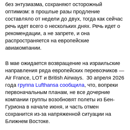
без энтузиазма, сохраняют осторожный 
оптимизм: в прошлые разы продление 
составляло от недели до двух, тогда как сейчас 
речь идет всего о нескольких днях. Речь идет о 
рекомендации, а не запрете, и она 
распространяется на европейские 
авиакомпании.
В мае ожидается возвращение на израильские 
направления ряда европейских перевозчиков — 
Air France, LOT и British Airways.  30 апреля 2026 
года 
группа Lufthansa сообщила
, что, вопреки 
первоначальным планам, не все дочерние 
компании группы возобновят полеты из Бен-
Гуриона в начале июня, и часть отмен 
сохранится из-за напряженной ситуации на 
Ближнем Востоке.