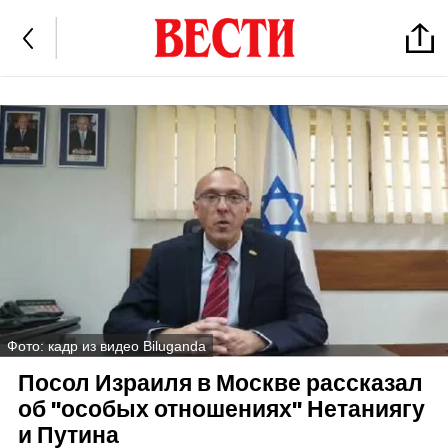
Фото: кадр из видео Biluganda
Посол Израиля в Москве рассказал
об "особых отношениях" Нетаниягу
и Путина