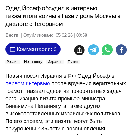
Одед Йосеф обсудил в интервью
также итоги войны в Газе и роль Москвы в
диалоге с Тегераном
Вести
| Опубликовано:
05.02.26 | 09:58
Комментарии: 2
Россия
Нетаниягу
Израиль
Путин
Новый посол Израиля в РФ Одед Йосеф в 
первом интервью
 после вручения верительных 
грамот   назвал одной из приоритетных задач  
организацию визита премьер-министра 
Биньямина Нетаниягу, а также других 
высокопоставленных израильских политиков. 
По его словам, эти визиты могут быть 
приурочены к 35-летию возобновления 