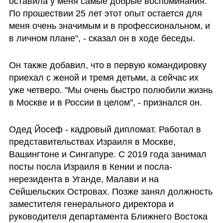
оставила у меня самые добрые воспоминания. 
По прошествии 25 лет этот опыт остается для 
меня очень значимым и в профессиональном, и 
в личном плане", - сказал он в ходе беседы.
Он также добавил, что в первую командировку 
приехал с женой и тремя детьми, а сейчас их 
уже четверо. "Мы очень быстро полюбили жизнь 
в Москве и в России в целом", - признался он.
Одед Йосеф - кадровый дипломат. Работал в 
представительствах Израиля в Москве, 
Вашингтоне и Сингапуре. С 2019 года занимал 
посты посла Израиля в Кении и посла-
нерезидента в Уганде, Малави и на 
Сейшельских Островах. Позже занял должность 
заместителя генерального директора и 
руководителя департамента Ближнего Востока 