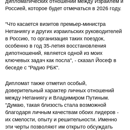
дипломатических отношений между Израилем и 
Россией, которое будет отмечаться в 2026 году.
"Что касается визитов премьер-министра 
Нетаниягу и других израильских руководителей 
в Россию, то организация таких поездок, 
особенно в год 35-летия восстановления 
дипотношений, является одной из моих 
ключевых задач как посла", - сказал Йосеф в 
беседе с "Радио РБК".
Дипломат также отметил особый, 
доверительный характер личных отношений 
между Нетаниягу и Владимиром Путиным. 
"Думаю, такая близость стала возможной 
благодаря личным качествам обоих лидеров - 
их смелости, опыту и решительности. Именно 
эти черты позволяют им открыто обсуждать 