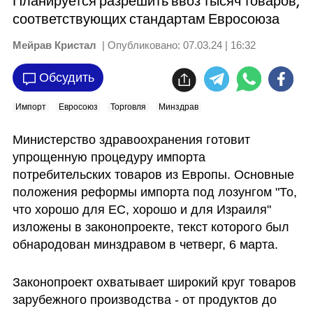
Планируется разрешить ввоз тысяч товаров,
соответствующих стандартам Евросоюза
Мейрав Кристал
| Опубликовано:
07.03.24 | 16:32
Обсудить
Импорт
Евросоюз
Торговля
Минздрав
Министерство здравоохранения готовит 
упрощенную процедуру импорта 
потребительских товаров из Европы. Основные 
положения реформы импорта под лозунгом "То, 
что хорошо для ЕС, хорошо и для Израиля" 
изложены в законопроекте, текст которого был 
обнародован минздравом в четверг, 6 марта.
Законопроект охватывает широкий круг товаров 
зарубежного производства - от продуктов до 