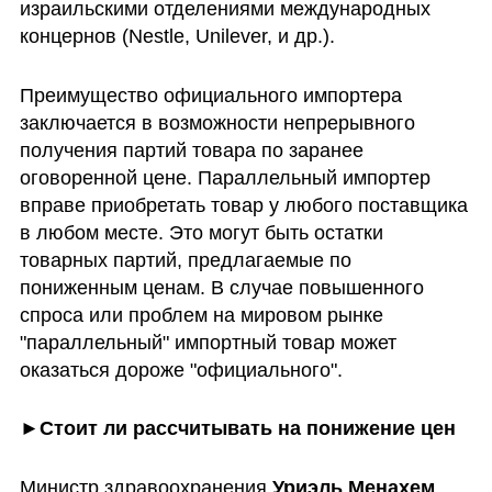
израильскими отделениями международных 
концернов (Nestle, Unilever, и др.).
Преимущество официального импортера 
заключается в возможности непрерывного 
получения партий товара по заранее 
оговоренной цене. Параллельный импортер 
вправе приобретать товар у любого поставщика 
в любом месте. Это могут быть остатки 
товарных партий, предлагаемые по 
пониженным ценам. В случае повышенного 
спроса или проблем на мировом рынке 
"параллельный" импортный товар может 
оказаться дороже "официального".
►Стоит ли рассчитывать на понижение цен 
Министр здравоохранения 
Уриэль Менахем 