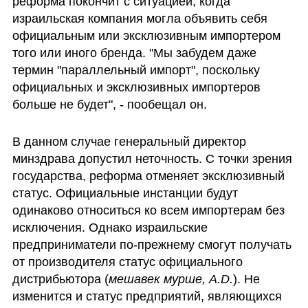
реформа покончит с ситуацией, когда 
израильская компания могла объявить себя 
официальным или эксклюзивным импортером 
того или иного бренда. "Мы забудем даже 
термин "параллельный импорт", поскольку 
официальных и эксклюзивных импортеров 
больше не будет", - пообещал он.
В данном случае генеральный директор 
минздрава допустил неточность. С точки зрения 
государства, реформа отменяет эксклюзивный 
статус. Официальные инстанции будут 
одинаково относиться ко всем импортерам без 
исключения. Однако израильские 
предприниматели по-прежнему смогут получать 
от производителя статус официального 
дистрибьютора (
мешавек мурше, A.D.
). Не 
изменится и статус предприятий, являющихся 