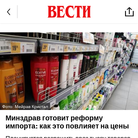
Фото: Мейрав Кристал
Минздрав готовит реформу
импорта: как это повлияет на цены