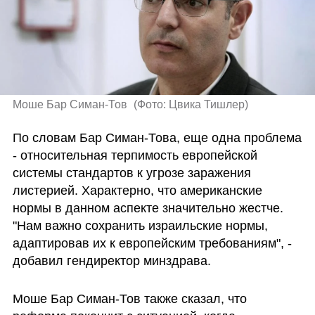
Моше Бар Симан-Тов 
(
Фото: Цвика Тишлер
)
По словам Бар Симан-Това, еще одна проблема 
- относительная терпимость европейской 
системы стандартов к угрозе заражения 
листерией. Характерно, что американские 
нормы в данном аспекте значительно жестче. 
"Нам важно сохранить израильские нормы, 
адаптировав их к европейским требованиям", - 
добавил гендиректор минздрава.
Моше Бар Симан-Тов также сказал, что 