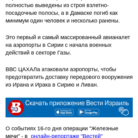
полностью выведены из строя взлетно-
посадочные полосы, а в Дамаске погиб как 
минимум один человек и несколько ранены.
Это первый и самый массированный авианалет 
на аэропорты в Сирии с начала военных 
действий в секторе Газы. 
ВВС ЦАХАЛа атаковали аэропорты, чтобы 
предотвратить доставку передового вооружения 
из Ирана и Ирака в Сирию и Ливан.
О событиях 16-го дня операции "Железные 
мечи" - в  
онлайн-репортаже "Вестей"