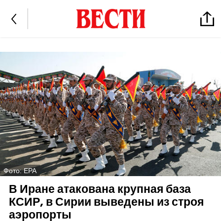
Фото: EPA
В Иране атакована крупная база
КСИР, в Сирии выведены из строя
аэропорты