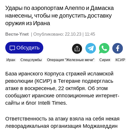
Удары по аэропортам Алеппо и Дамаска
нанесены, чтобы не допустить доставку
оружия из Ирана
Вести-Ynet
| Опубликовано:
22.10.23 | 11:45
Обсудить
Иран
Спецслужбы
Операция "Железные мечи"
Сирия
КСИР
База иранского Корпуса стражей исламской 
революции (КСИР) в Тегеране подверглась 
атаке в воскресенье, 22 октября. Об этом 
сообщают иранские оппозиционные интернет-
сайты и блог Intelli Times. 
Ответственность за атаку взяла на себя некая 
леворадикальная организация Моджахеддин 