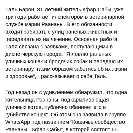
Таль Барон, 31-летний житель Кфар-Сабы, уже 
три года работает инспектором в ветеринарной 
службе мэрии Раананы. В его обязанности 
входит забирать с улиц раненых животных и 
передавать их на лечение. Основная работа 
Таля связана с заявками, поступающими в 
диспетчерскую города. "Я ловлю раненых 
уличных кошек и бродячих собак и передаю их 
ветеринару, таким образом заботясь об их жизни 
и здоровье", - рассказывает о себе Таль. 
Год назад он с удивлением обнаружил, что одна 
жительница Раананы, подкармливающая 
уличных котов, публично обвиняет его в 
"убийстве кошек". Об этом она заявила в группе 
WhatsApp под названием "Кошачье сообщество 
Раананы - Кфар-Сабы", в которой состоят 60 