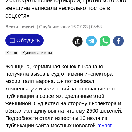
Иск подал инспектор мэрии, против которого
женщина написала несколько постов в
соцсетях
Вести - mynet
| Опубликовано:
16.07.23 | 05:58
Обсудить
Кошки
Муниципалитеты
Женщина, кормившая кошек в Раанане, 
получила вызов в суд от имени инспектора 
мэрии Таля Барона. Он потребовал 
компенсации и извинений за порочащие его 
публикации в соцсетях, сделанные этой 
женщиной. Суд встал на сторону инспектора и 
обязал женщину выплатить ему 2500 шекелей. 
Подробности стали известны 16 июля из 
публикации сайта местных новостей 
mynet
.