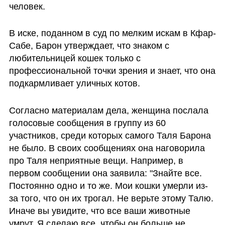
человек. 
В иске, поданном в суд по мелким искам в Кфар-
Сабе, Барон утверждает, что знаком с 
любительницей кошек только с 
профессиональной точки зрения и знает, что она 
подкармливает уличных котов.
Согласно материалам дела, женщина послала 
голосовые сообщения в группу из 60 
участников, среди которых самого Таля Барона 
не было. В своих сообщениях она наговорила 
про Таля неприятные вещи. Например, в 
первом сообщении она заявила: "Знайте все. 
Постоянно одно и то же. Мои кошки умерли из-
за того, что он их трогал. Не верьте этому Талю. 
Иначе вы увидите, что все ваши животные 
умрут. Я сделаю все, чтобы он больше не 