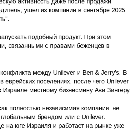
ескую активность даже после продажи 
дитель, ушел из компании в сентябре 2025 
ть".
 запускать подобный продукт. При этом 
и, связанными с правами беженцев в 
онфликта между Unilever и Ben & Jerry's. В 
 еврейских поселениях, после чего Unilever 
 Израиле местному бизнесмену Ави Зингеру. 
т как полностью независимая компания, не 
глобальным брендом или с Unilever. 
 на юге Израиля и работает на рынке уже 