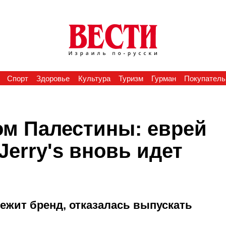
Спорт
Здоровье
Культура
Туризм
Гурман
Покупатель
ом Палестины: еврей
Jerry's вновь идет
лежит бренд, отказалась выпускать