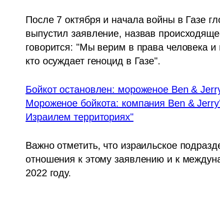
После 7 октября и начала войны в Газе гл
выпустил заявление, назвав происходящее
говорится: "Мы верим в права человека и
кто осуждает геноцид в Газе". 
Бойкот остановлен: мороженое Ben & Jerr
Мороженое бойкота: компания Ben & Jerry'
Израилем территориях"
Важно отметить, что израильское подразд
отношения к этому заявлению и к междуна
2022 году.