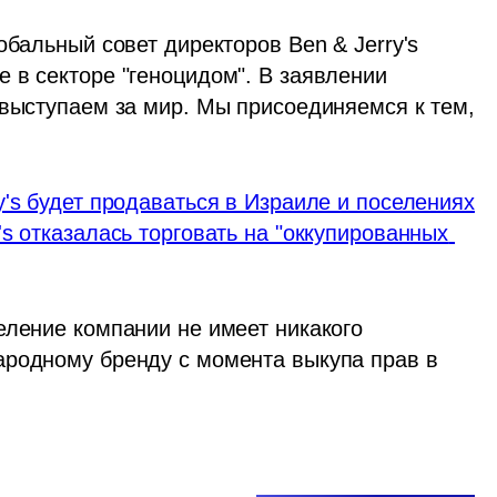
обальный совет директоров Ben & Jerry's 
 в секторе "геноцидом". В заявлении 
 выступаем за мир. Мы присоединяемся к тем, 
y's будет продаваться в Израиле и поселениях
s отказалась торговать на "оккупированных 
еление компании не имеет никакого 
родному бренду с момента выкупа прав в 