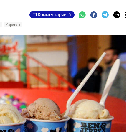
Комментарии: 5
я
Израиль