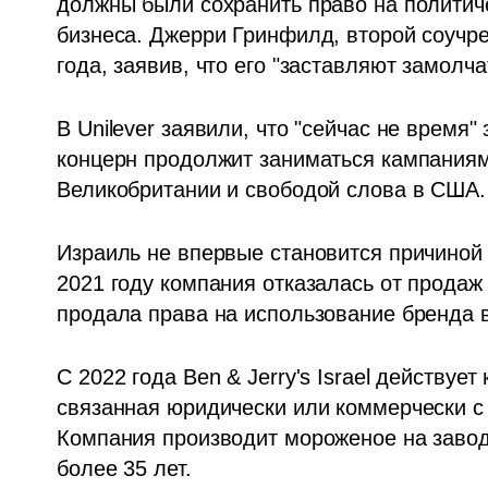
должны были сохранить право на политич
бизнеса. Джерри Гринфилд, второй соучре
года, заявив, что его "заставляют замолча
В Unilever заявили, что "сейчас не время"
концерн продолжит заниматься кампаниям
Великобритании и свободой слова в США.
Израиль не впервые становится причиной к
2021 году компания отказалась от продаж в
продала права на использование бренда в
С 2022 года Ben & Jerry's Israel действуе
связанная юридически или коммерчески с 
Компания производит мороженое на заводе
более 35 лет.