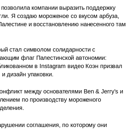
е позволила компании выразить поддержку 
гли. Я создаю мороженое со вкусом арбуза, 
Палестине и восстановлению нанесенного там 
рый стал символом солидарности с 
ающим флаг Палестинской автономии: 
ликованном в Instagram видео Коэн призвал 
 и дизайн упаковки.
онфликт между основателями Ben & Jerry's и 
елением по производству мороженого 
деления. 
арушении соглашения, по которому они 