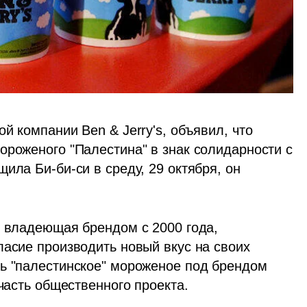
й компании Ben & Jerry's, объявил, что 
ороженого "Палестина" в знак солидарности с 
ила Би-би-си в среду, 29 октября, он 
, владеющая брендом с 2000 года, 
асие производить новый вкус на своих 
ь "палестинское" мороженое под брендом 
 часть общественного проекта.