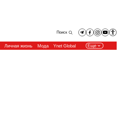
Поиск
Еще
Личная жизнь
Мода
Ynet Global