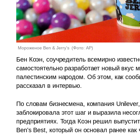
Мороженое Ben & Jerry's 
(
Фото: AP
)
Бен Коэн, соучредитель всемирно известно
самостоятельно разработает новый вкус м
палестинским народом. Об этом, как сообщ
рассказал в интервью.
По словам бизнесмена, компания Unilever
заблокировала этот шаг и выразила несогл
предприятиях. Тогда Коэн решил выпустит
Ben's Best, который он основал ранее как