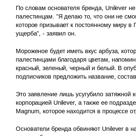
По словам основателя бренда, Unilever н
палестинцам. "Я делаю то, что они не смо
которое призывает к постоянному миру в 
ущерба", - заявил он.
Мороженое будет иметь вкус арбуза, кото
палестинцами благодаря цветам, напомин
красный, зеленый, черный и белый. В опуб
подписчиков предложить название, состав
Это заявление лишь усугубило затяжной к
корпорацией Unilever, а также ее подразд
Magnum, которое находится в процессе от
Основатели бренда обвиняют Unilever в н