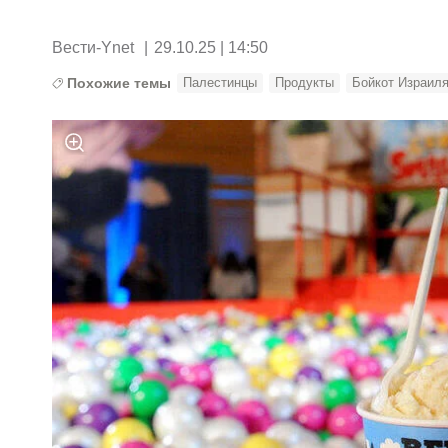
Вести-Ynet
|
29.10.25 | 14:50
Похожие темы
Палестинцы
Продукты
Бойкот Израил