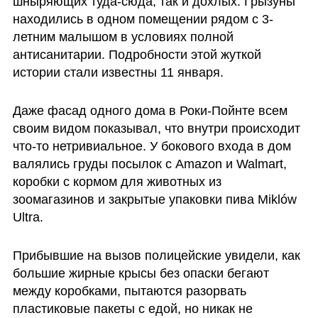
шныряющих туда-сюда, так и дохлых. Грызуны 
находились в одном помещении рядом с 3-
летним малышом в условиях полной 
антисанитарии. Подробности этой жуткой 
истории стали известны 11 января.
Даже фасад одного дома в Роки-Пойнте всем 
своим видом показывал, что внутри происходит 
что-то нетривиальное. У бокового входа в дом 
валялись груды посылок с Amazon и Walmart, 
коробки с кормом для животных из 
зоомагазинов и закрытые упаковки пива Miklów 
Ultra.
Прибывшие на вызов полицейские увидели, как 
большие жирные крысы без опаски бегают 
между коробками, пытаются разорвать 
пластиковые пакеты с едой, но никак не 