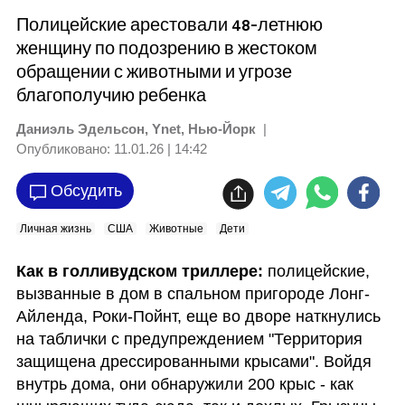
Полицейские арестовали 48-летнюю
женщину по подозрению в жестоком
обращении с животными и угрозе
благополучию ребенка
Даниэль Эдельсон, Ynet, Нью-Йорк
|
Опубликовано:
11.01.26 | 14:42
Обсудить
Личная жизнь
США
Животные
Дети
Как в голливудском триллере:
 полицейские, 
вызванные в дом в спальном пригороде Лонг-
Айленда, Роки-Пойнт, еще во дворе наткнулись 
на таблички с предупреждением "Территория 
защищена дрессированными крысами". Войдя 
внутрь дома, они обнаружили 200 крыс - как 