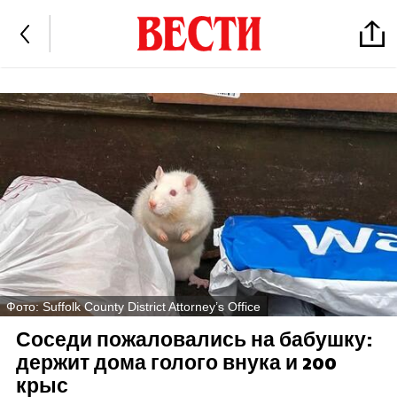
Фото: Suffolk County District Attorney’s Office
Соседи пожаловались на бабушку:
держит дома голого внука и 200
крыс