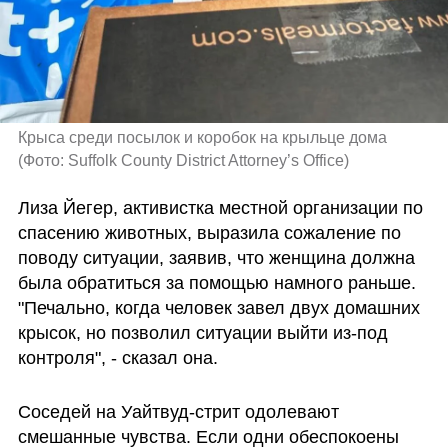
Крыса среди посылок и коробок на крыльце дома 
(
Фото: Suffolk County District Attorney’s Office
)
Лиза Йегер, активистка местной организации по 
спасению животных, выразила сожаление по 
поводу ситуации, заявив, что женщина должна 
была обратиться за помощью намного раньше. 
"Печально, когда человек завел двух домашних 
крысок, но позволил ситуации выйти из-под 
контроля", - сказал она.
Соседей на Уайтвуд-стрит одолевают 
смешанные чувства. Если одни обеспокоены 