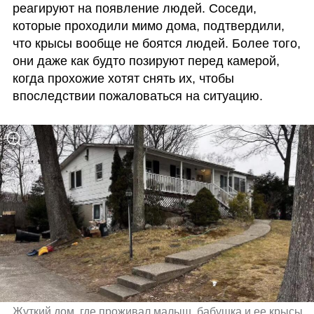
реагируют на появление людей. Соседи, 
которые проходили мимо дома, подтвердили, 
что крысы вообще не боятся людей. Более того, 
они даже как будто позируют перед камерой, 
когда прохожие хотят снять их, чтобы 
впоследствии пожаловаться на ситуацию.
Жуткий дом, где проживал малыш, бабушка и ее крысы 