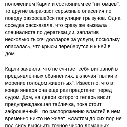
положением Карли и состоянием ее "питомцев", 
то другие выражают серьезные опасения по 
поводу разросшейся популяции грызунов. Одна 
соседка рассказала, что сразу же вызвала 
специалиста по дератизации, заплатив 
несколько тысяч долларов за услуги, поскольку 
опасалась, что крысы переберутся и к ней в 
дом.
Карли заявила, что не считает себя виновной в 
предъявленных обвинениях, включая "пытки и 
морение голодом животных". Известно, что в 
конце января она еще раз предстанет перед 
судом. Дом, на двери которого теперь висит 
предупреждающая табличка, пока стоит 
заброшенный - по распоряжению властей в нем 
временно никто не живет. Властям до сих пор не 
под силу выяснить точное число домашних 