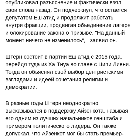
опубликовал разъяснение и фактически взял 
свои слова назад. Он подчеркнул, что остается 
депутатом Еш атид и продолжит работать 
внутри фракции, продвигая объединение лагеря 
и блокирование закона о призыве. "На данный 
момент ничего не изменилось", - заявил он.
Штерн состоит в партии Еш атид с 2015 года, 
перейдя туда из Ха-Тнуа во главе с Ципи Ливни. 
Тогда он объяснял свой выбор центристскими 
взглядами и идеей сочетания религии и 
демократии.
В разные годы Штерн неоднократно 
высказывался в поддержку Айзенкота, называя 
его одним из лучших начальников генштаба и 
примером политического лидера. Он также 
допускал, что Айзенкот мог бы стать премьер-