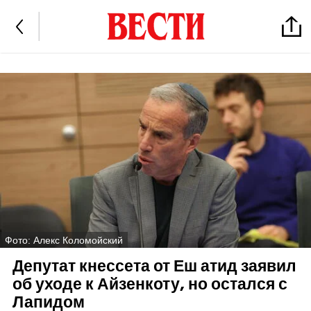
Фото: Алекс Коломойский
Депутат кнессета от Еш атид заявил
об уходе к Айзенкоту, но остался с
Лапидом