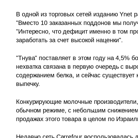
В одной из торговых сетей изданию Ynet р
"Вместо 10 заказанных поддонов мы получи
"Интересно, что дефицит именно в том прод
заработать за счет высокой наценки".
"Тнува" поставляет в этом году на 4,5% б
нехватка связана в первую очередь с выр
содержанием белка, и сейчас существует 
выпечку.
Конкурирующие молочные производители, "
обычном режиме, с небольшим снижением п
продажах этого товара в целом по Израил
Недавно сеть Carrefour воспользовалась 