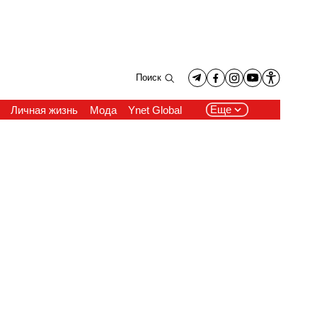
Поиск
Еще
Личная жизнь
Мода
Ynet Global