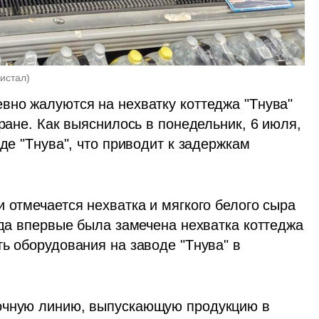
истал
)
вно жалуются на нехватку коттеджа "Тнува" 
ране. Как выяснилось в понедельник, 6 июля, 
де "Тнува", что приводит к задержкам 
 отмечается нехватка и мягкого белого сыра 
гда впервые была замечена нехватка коттеджа 
ь оборудования на заводе "Тнува" в 
очную линию, выпускающую продукцию в 