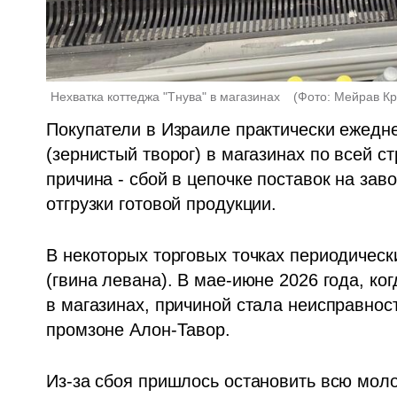
Нехватка коттеджа "Тнува" в магазинах   
(
Фото: Мейрав Кр
Покупатели в Израиле практически ежедне
(зернистый творог) в магазинах по всей ст
причина - сбой в цепочке поставок на заво
отгрузки готовой продукции. 
В некоторых торговых точках периодически
(гвина левана). В мае-июне 2026 года, ко
в магазинах, причиной стала неисправност
промзоне Алон-Тавор. 
Из-за сбоя пришлось остановить всю мол