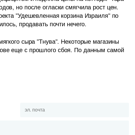
дов, но после огласки смягчила рост цен. 
оекта "Удешевленная корзина Израиля" по 
илось, продавать почти нечего.
мягкого сыра "Тнува". Некоторые магазины 
ове еще с прошлого сбоя. По данным самой 