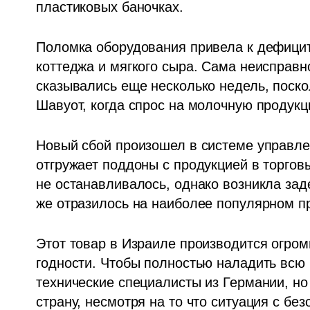
пластиковых баночках. 
Поломка оборудования привела к дефицит
коттеджа и мягкого сыра. Сама неисправно
сказывались еще несколько недель, поско
Шавуот, когда спрос на молочную продук
Новый сбой произошел в системе управле
отгружает поддоны с продукцией в торговы
не останавливалось, однако возникла задер
же отразилось на наиболее популярном пр
Этот товар в Израиле производится огром
годности. Чтобы полностью наладить всю 
технические специалисты из Германии, но
страну, несмотря на то что ситуация с бе