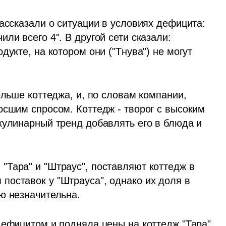
ассказали о ситуации в условиях дефицита: 
ли всего 4". В другой сети сказали: 
укте, на котором они ("Тнува") не могут 
ольше коттеджа, и, по словам компании, 
осшим спросом. Коттедж - творог с высоким 
кулинарный тренд добавлять его в блюда и 
Тара" и "Штраус", поставляют коттедж в 
оставок у "Штрауса", однако их доля в 
ю незначительна. 
дефицитом и подняла цены на коттедж "Тара" 