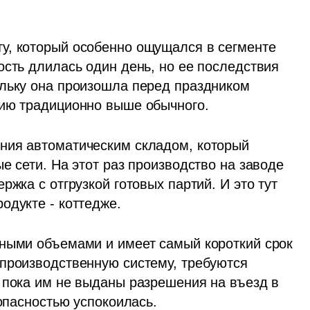
у, который особенно ощущался в сегменте 
сть длилась один день, но ее последствия 
льку она произошла перед праздником 
цию традиционно выше обычного.
ния автоматическим складом, который 
е сети. На этот раз производство на заводе 
жка с отгрузкой готовых партий. И это тут 
одукте - коттедже. 
ными объемами и имеет самый короткий срок 
производственную систему, требуются 
 пока им не выданы разрешения на въезд в 
зопасностью успокоилась.