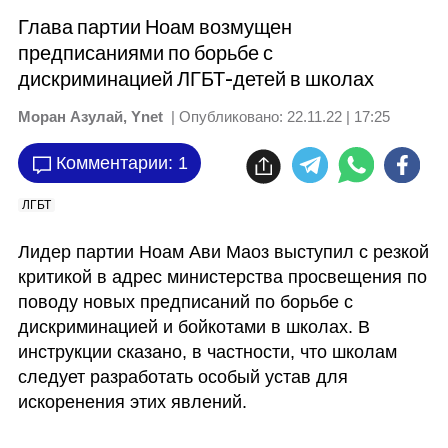
Глава партии Ноам возмущен
предписаниями по борьбе с
дискриминацией ЛГБТ-детей в школах
Моран Азулай, Ynet
| Опубликовано:
22.11.22 | 17:25
Комментарии: 1
ЛГБТ
Лидер партии Ноам Ави Маоз выступил с резкой 
критикой в адрес министерства просвещения по 
поводу новых предписаний по борьбе с 
дискриминацией и бойкотами в школах. В 
инструкции сказано, в частности, что школам 
следует разработать особый устав для 
искоренения этих явлений. 