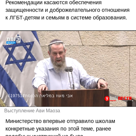
Рекомендации касаются обеспечения 
защищенности и доброжелательного отношения 
к ЛГБТ-детям и семьям в системе образования.
619751#אבי מעוז במליאת הכנסת
Выступление Ави Маоза
Министерство впервые отправило школам 
конкретные указания по этой теме, ранее 