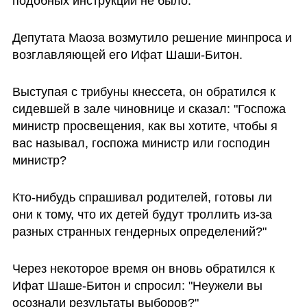
подобных инструкций не было.
Депутата Маоза возмутило решение минпроса и 
возглавляющей его Ифат Шаши-Битон. 
Выступая с трибуны кнессета, он обратился к 
сидевшей в зале чиновнице и сказал: "Госпожа 
министр просвещения, как вы хотите, чтобы я 
вас называл, госпожа министр или господин 
министр?
Кто-нибудь спрашивал родителей, готовы ли 
они к тому, что их детей будут троллить из-за 
разных странных гендерных определений?"
Через некоторое время он вновь обратился к 
Ифат Шаше-Битон и спросил: "Неужели вы 
осознали результаты выборов?"